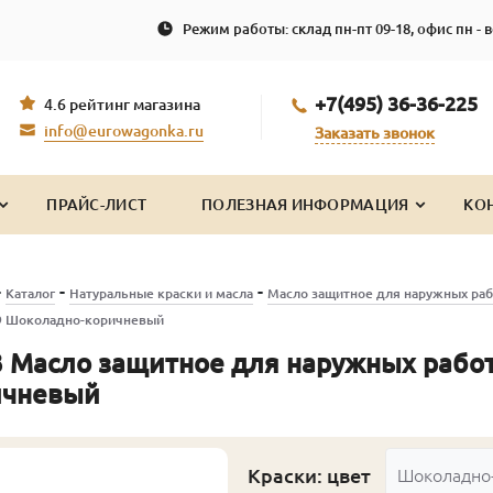
Режим работы: склад пн-пт 09-18, офис пн - в
+7(495) 36-36-225
4.6 рейтинг магазина
info@eurowagonka.ru
Заказать звонок
ПРАЙС-ЛИСТ
ПОЛЕЗНАЯ ИНФОРМАЦИЯ
КО
-
-
-
Каталог
Натуральные краски и масла
Масло защитное для наружных раб
09 Шоколадно-коричневый
 Масло защитное для наружных работ
ичневый
Краски: цвет
Шоколадно