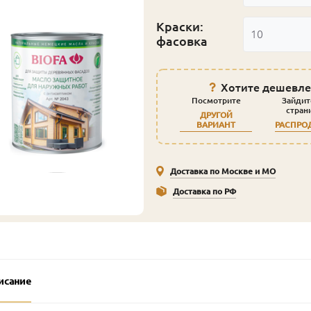
Краски:
10
фасовка
Хотите дешевле
Посмотрите
Зайдит
стран
ДРУГОЙ
ВАРИАНТ
РАСПРО
Доставка по Москве и МО
Доставка по РФ
исание