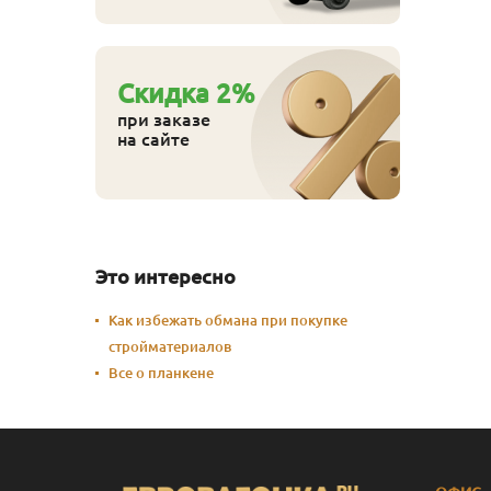
Cкидка
2
%
при заказе
на сайте
Это интересно
Как избежать обмана при покупке
стройматериалов
Все о планкене