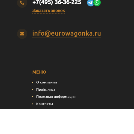
+7(495) 36-36-225
Заказать звонок
info@eurowagonka.ru
МЕНЮ
О компании
Прайс лист
Полезная информация
Контакты
пления)