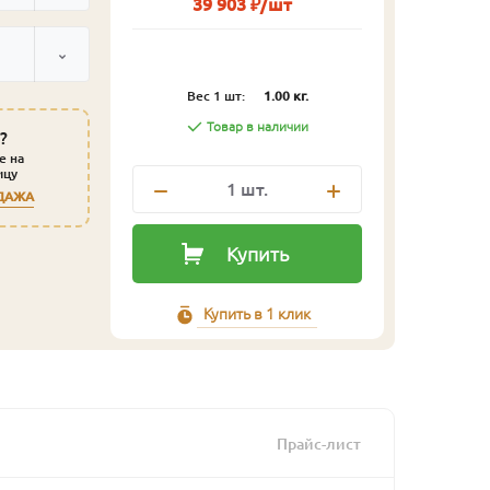
39 903 ₽/шт
Вес 1 шт:
1.00 кг.
Товар в наличии
?
е на
ицу
1
шт.
ДАЖА
Купить
Купить в 1 клик
Прайс-лист