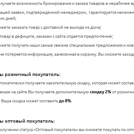
лучаете возможность бронирования и заказа товаров в нерабочее в
ашей заявки, подтвержденной менеджером, гарантируется неизменн
их дней;
жете заказать товар с доставкой не выходя из дома;
товар в дефиците, заказам с сайта отдается предпочтение;
жете получать наши самые свежие специальные предложения и нов
 не потеряется информация, занесенная в корзину. Вы сможете заход
ы розничный покупатель:
томатически получаете накопительную скидку, которая может соста
аказе на сайте Вы получаете дополнительную
скидку 2%
от розничн
 Ваша скидка может составить
до 8%
.
ы оптовый покупатель:
олучении статуса «Оптовый покупатель» вы сможете покупать по о