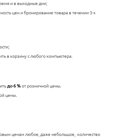
ремя и в выходные дни;
ость цен и бронирование товара в течении 3-х
ости;
ить в корзину с любого компьютера.
вить
до 6 %
от розничной цены.
ой цены.
птовым ценам любое, даже небольшое, количество