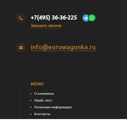
+7(495) 36-36-225
Заказать звонок
info@eurowagonka.ru
МЕНЮ
О компании
Прайс лист
Полезная информация
Контакты
пления)