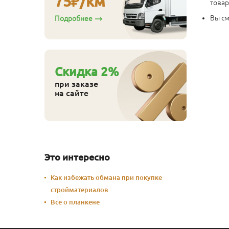
75
₽/км
товар
Вы см
Подробнее
Cкидка
2
%
при заказе
на сайте
Это интересно
Как избежать обмана при покупке
стройматериалов
Все о планкене