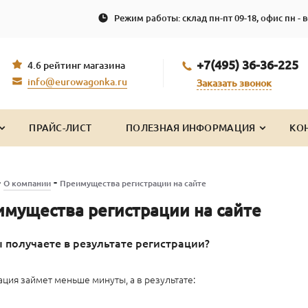
Режим работы: склад пн-пт 09-18, офис пн - в
+7(495) 36-36-225
4.6 рейтинг магазина
info@eurowagonka.ru
Заказать звонок
ПРАЙС-ЛИСТ
ПОЛЕЗНАЯ ИНФОРМАЦИЯ
КО
-
-
О компании
Преимущества регистрации на сайте
мущества регистрации на сайте
 получаете в результате регистрации?
ация займет меньше минуты, а в результате: