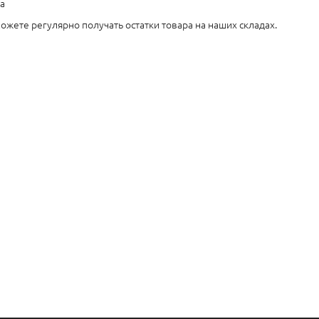
а
ожете регулярно получать остатки товара на наших складах.