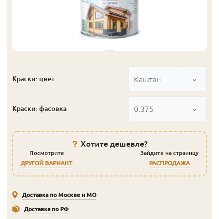
Каштан
Краски: цвет
0.375
Краски: фасовка
Хотите дешевле?
Посмотрите
Зайдите на страницу
ДРУГОЙ ВАРИАНТ
РАСПРОДАЖА
Доставка по Москве и МО
Доставка по РФ