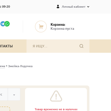
с 09-20
Личный кабинет
Корзина:
Корзина пуста
НТАКТЫ
-
ена
Змейка-Лодочка
ected
Товар временно не в наличии