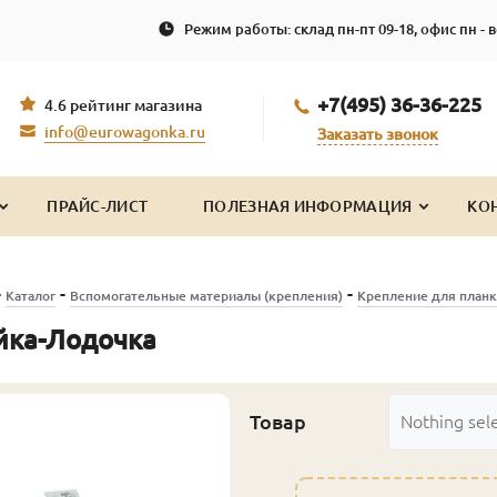
Режим работы: склад пн-пт 09-18, офис пн - в
+7(495) 36-36-225
4.6 рейтинг магазина
info@eurowagonka.ru
Заказать звонок
ПРАЙС-ЛИСТ
ПОЛЕЗНАЯ ИНФОРМАЦИЯ
КО
-
-
-
Каталог
Вспомогательные материалы (крепления)
Крепление для планк
йка-Лодочка
Товар
Nothing sel