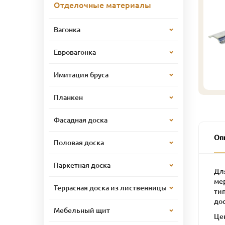
Отделочные материалы
Вагонка
Евровагонка
Имитация бруса
Планкен
Фасадная доска
Оп
Половая доска
Паркетная доска
Дл
ме
Террасная доска из лиственницы
ти
до
Мебельный щит
Це