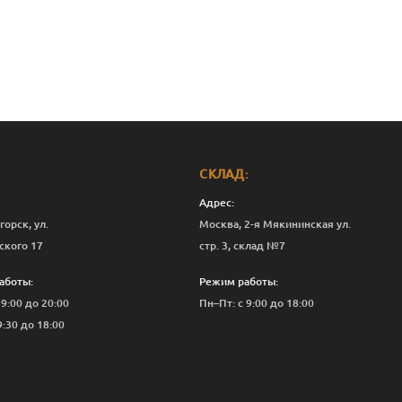
СКЛАД:
Адрес:
горск, ул.
Москва, 2-я Мякининская ул.
ского 17
стр. 3, склад №7
аботы:
Режим работы:
 9:00 до 20:00
Пн–Пт: с 9:00 до 18:00
9:30 до 18:00