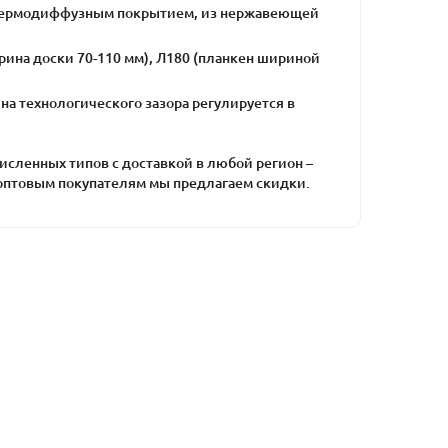
 с термодиффузным покрытием, из нержавеющей
рина доски 70-110 мм), Л180 (планкен шириной
ина технологического зазора регулируется в
сленных типов с доставкой в любой регион –
, оптовым покупателям мы предлагаем скидки.