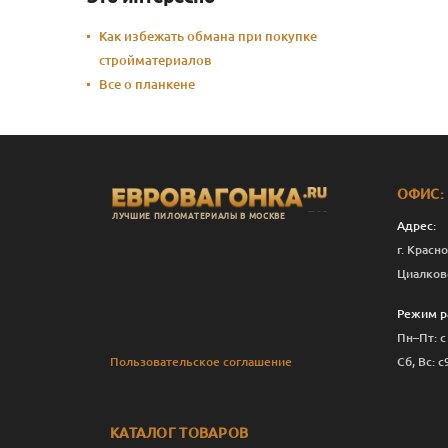
Как избежать обмана при покупке
стройматериалов
Все о планкене
ОФИС:
ЛУЧШИЕ ПИЛОМАТЕРИАЛЫ В МОСКВЕ
Адрес:
г. Красно
Циалков
Режим р
Пн–Пт: с
Пользовательское соглашение
Сб, Вс: с
КАТАЛОГ ТОВАРОВ