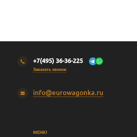
+7(495) 36-36-225
Заказать звонок
info@eurowagonka.ru
МЕНЮ