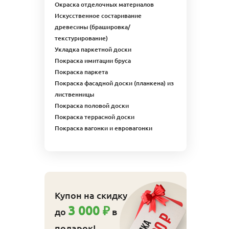
Окраска отделочных материалов
Искусственное состаривание
древесины (брашировка/
текстурирование)
Укладка паркетной доски
Покраска имитации бруса
Покраска паркета
Покраска фасадной доски (планкена) из
лиственницы
Покраска половой доски
Покраска террасной доски
Покраска вагонки и евровагонки
Купон на скидку
3 000 ₽
до
в
подарок!