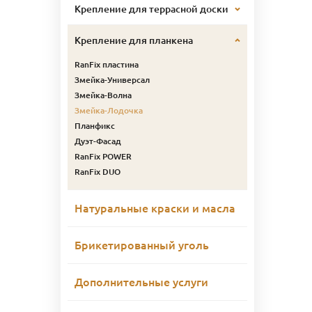
Крепление для террасной доски
Крепление для планкена
RanFix пластина
Змейка-Универсал
Змейка-Волна
Змейка-Лодочка
Планфикс
Дуэт-Фасад
RanFix POWER
RanFix DUO
Натуральные краски и масла
Брикетированный уголь
Дополнительные услуги