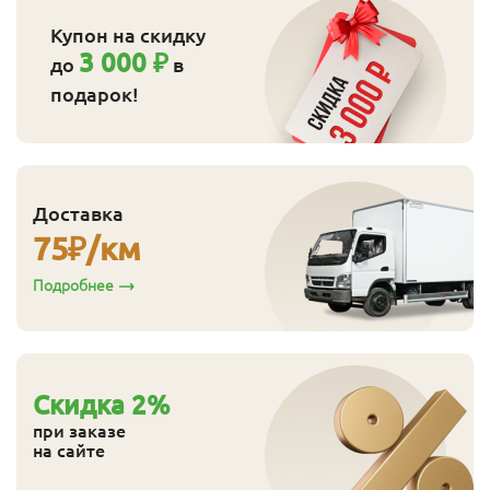
Купон на скидку
3 000 ₽
до
в
подарок!
Доставка
75
₽/км
Подробнее
Cкидка
2
%
при заказе
на сайте