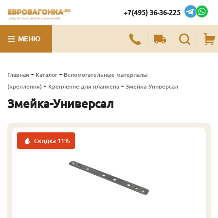
+7(495) 36-36-225
ЛУЧШИЕ ПИЛОМАТЕРИАЛЫ В МОСКВЕ
МЕНЮ
-
-
Главная
Каталог
Вспомогательные материалы
-
-
(крепления)
Крепление для планкена
Змейка-Универсал
Змейка-Универсал
Скидка 11%