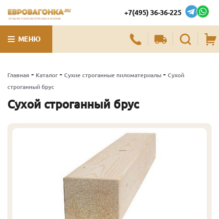
+7(495) 36-36-225
ЛУЧШИЕ ПИЛОМАТЕРИАЛЫ В МОСКВЕ
МЕНЮ
-
-
-
Главная
Каталог
Сухие строганные пиломатериалы
Сухой
строганный брус
Сухой строганный брус