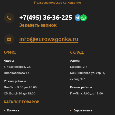
Пользовательское соглашение
+7(495) 36-36-225
Заказать звонок
info@eurowagonka.ru
ОФИС:
СКЛАД:
Адрес:
Адрес:
г. Красногорск, ул.
Москва, 2-я
Циалковского 17
Мякининская ул. стр. 3,
склад №7
Режим работы:
Пн–Пт: с 9:00 до 20:00
Режим работы:
Сб, Вс: с9:30 до 18:00
Пн–Пт: с 9:00 до 18:00
КАТАЛОГ ТОВАРОВ
Вагонка
Евровагонка