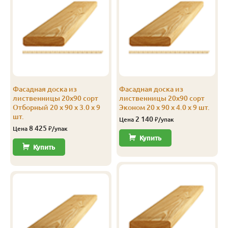
Фасадная доска из
Фасадная доска из
лиственницы 20х90 сорт
лиственницы 20х90 сорт
Отборный 20 x 90 x 3.0 x 9
Эконом 20 x 90 x 4.0 x 9 шт.
шт.
2 140
Цена
₽/упак
8 425
Цена
₽/упак
Купить
Купить