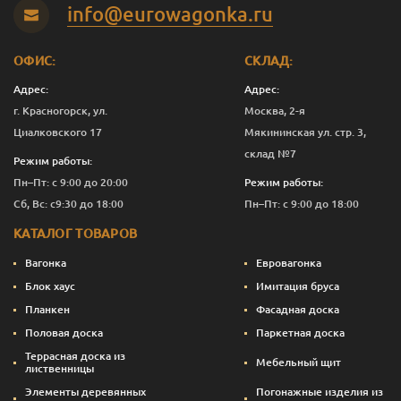
info@eurowagonka.ru
ОФИС:
СКЛАД:
Адрес:
Адрес:
г. Красногорск, ул.
Москва, 2-я
Циалковского 17
Мякининская ул. стр. 3,
склад №7
Режим работы:
Пн–Пт: с 9:00 до 20:00
Режим работы:
Сб, Вс: с9:30 до 18:00
Пн–Пт: с 9:00 до 18:00
КАТАЛОГ ТОВАРОВ
Вагонка
Евровагонка
Блок хаус
Имитация бруса
Планкен
Фасадная доска
Половая доска
Паркетная доска
Террасная доска из
Мебельный щит
лиственницы
Элементы деревянных
Погонажные изделия из