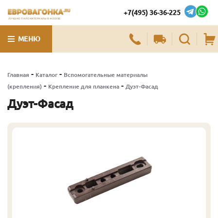
+7(495) 36-36-225
ЛУЧШИЕ ПИЛОМАТЕРИАЛЫ В МОСКВЕ
МЕНЮ
-
-
Главная
Каталог
Вспомогательные материалы
-
-
(крепления)
Крепление для планкена
Дуэт-Фасад
Дуэт-Фасад