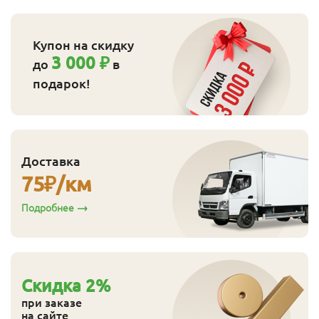
Купон на скидку
3 000 ₽
до
в
подарок!
Доставка
75
₽/км
Подробнее
Cкидка
2
%
при заказе
на сайте