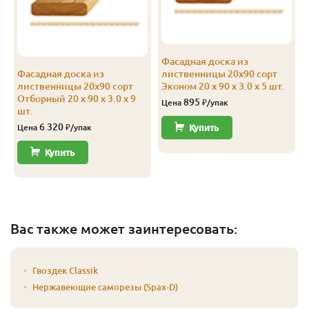
Фасадная доска из
Фасадная доска из
лиственницы 20х90 сорт
лиственницы 20х90 сорт
Эконом 20 x 90 x 3.0 x 5 шт.
Отборный 20 x 90 x 3.0 x 9
895
Цена
₽/упак
шт.
6 320
Цена
₽/упак
Купить
Купить
Вас также может заинтересовать:
Гвоздек Classik
Нержавеющие саморезы (Spax-D)