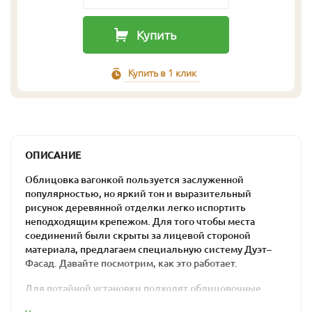
Купить
Купить в 1 клик
ОПИСАНИЕ
Облицовка вагонкой пользуется заслуженной
популярностью, но яркий тон и выразительный
рисунок деревянной отделки легко испортить
неподходящим крепежом. Для того чтобы места
соединений были скрыты за лицевой стороной
материала, предлагаем специальную систему Дуэт–
Фасад. Давайте посмотрим, как это работает.
Для потайной установки подходят облицовочные
плашки от 45 мм по ширине. На оборотную сторону