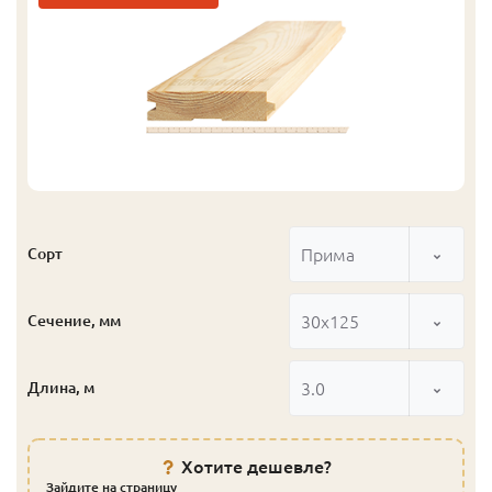
Прима
Сорт
30x125
Сечение, мм
3.0
Длина, м
Хотите дешевле?
Зайдите на страницу