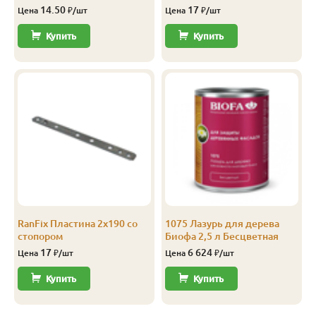
14.50
17
Цена
₽/шт
Цена
₽/шт
Купить
Купить
RanFix Пластина 2х190 со
1075 Лазурь для дерева
стопором
Биофа 2,5 л Бесцветная
17
6 624
Цена
₽/шт
Цена
₽/шт
Купить
Купить