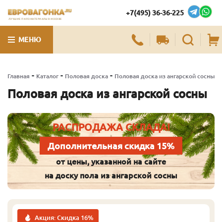
+7(495) 36-36-225
ЛУЧШИЕ ПИЛОМАТЕРИАЛЫ В МОСКВЕ
МЕНЮ
-
-
-
Главная
Каталог
Половая доска
Половая доска из ангарской сосны
Половая доска из ангарской сосны
РАСПРОДАЖА СКЛАДА!
Дополнительная скидка 15%
от цены, указанной на сайте
на доску пола из ангарской сосны
Акция: Скидка 16%