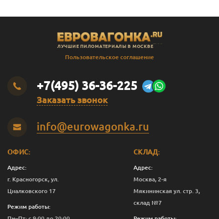
ЛУЧШИЕ ПИЛОМАТЕРИАЛЫ В МОСКВЕ
Пользовательское соглашение
+7(495) 36-36-225
Заказать звонок
info@eurowagonka.ru
ОФИС:
СКЛАД:
Адрес:
Адрес:
г. Красногорск, ул.
Москва, 2-я
Циалковского 17
Мякининская ул. стр. 3,
склад №7
Режим работы:
Пн–Пт: с 9:00 до 20:00
Режим работы: