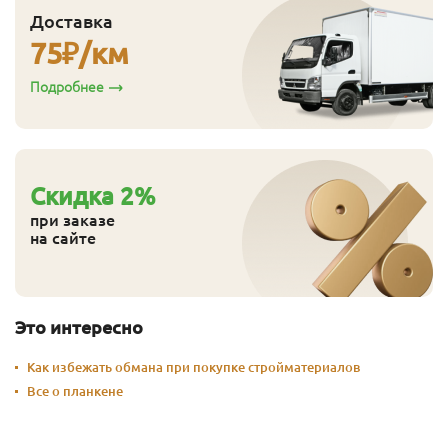
Доставка
75
₽/км
Подробнее
Cкидка
2
%
при заказе
на сайте
Это интересно
Как избежать обмана при покупке стройматериалов
Все о планкене