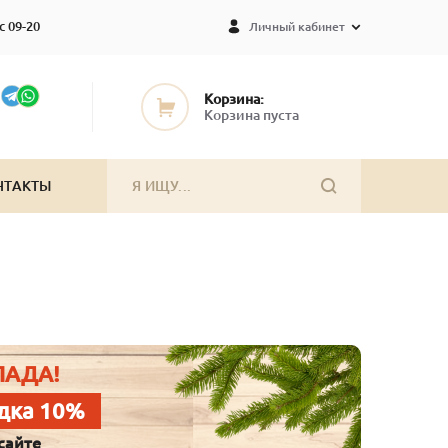
с 09-20
Личный кабинет
Корзина:
Корзина пуста
НТАКТЫ
ЛАДА!
дка 10%
сайте