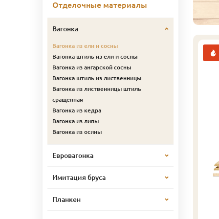
Отделочные материалы
Вагонка
Вагонка из ели и сосны
Вагонка штиль из ели и сосны
Вагонка из ангарской сосны
Вагонка штиль из лиственницы
Вагонка из лиственницы штиль
сращенная
Вагонка из кедра
Вагонка из липы
Вагонка из осины
Евровагонка
Имитация бруса
Планкен