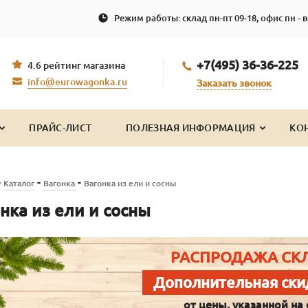
Режим работы: склад пн-пт 09-18, офис пн - в
+7(495) 36-36-225
4.6 рейтинг магазина
info@eurowagonka.ru
Заказать звонок
ПРАЙС-ЛИСТ
ПОЛЕЗНАЯ ИНФОРМАЦИЯ
КО
-
-
-
Каталог
Вагонка
Вагонка из ели и сосны
нка из ели и сосны
РАСПРОДАЖА СК
Дополнительная ски
от цены, указанной на 