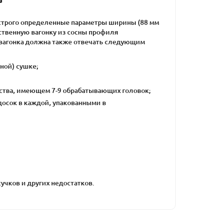
строго определенные параметры ширины (88 мм
ественную вагонку из сосны профиля
ровагонка должна также отвечать следующим
ной) сушке;
ства, имеющем 7-9 обрабатывающих головок;
 досок в каждой, упакованными в
учков и других недостатков.