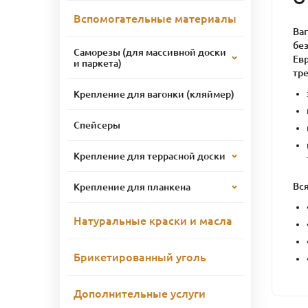
Вспомогательные материалы
Ва
без
Саморезы (для массивной доски
Ев
и паркета)
тр
Крепление для вагонки (кляймер)
Спейсеры
Крепление для террасной доски
Вся
Крепление для планкена
Натуральные краски и масла
Брикетированный уголь
Дополнительные услуги