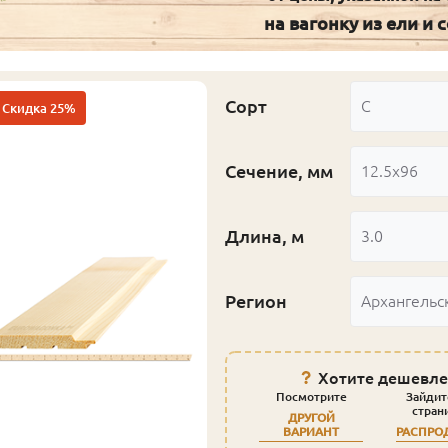
на вагонку из ели и 
Сорт
С
Скидка 25%
Сечение, мм
12.5x96
Длина, м
3.0
Регион
Архангельс
Хотите дешевле
Посмотрите
Зайдит
стран
ДРУГОЙ
ВАРИАНТ
РАСПРО