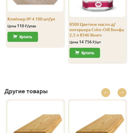
Кляймер № 4 100 шт/уп
8500 Цветное масло д/
110
Цена
₽/упак
интерьера Color-Oill Биофа
2,5 л 8546 Венге
Купить
14 756
Цена
₽/шт
Купить
Другие товары