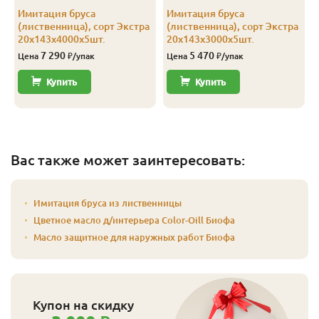
Имитация бруса
Имитация бруса
(лиственница), сорт Экстра
(лиственница), сорт Экстра
20х143х4000х5шт.
20х143х3000х5шт.
7 290
5 470
Цена
₽/упак
Цена
₽/упак
Купить
Купить
Вас также может заинтересовать:
Имитация бруса из лиственницы
Цветное масло д/интерьера Color-Oill Биофа
Масло защитное для наружных работ Биофа
Купон на скидку