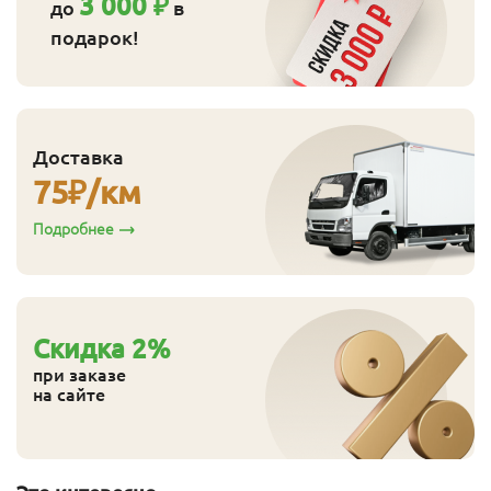
3 000 ₽
до
в
подарок!
Доставка
75
₽/км
Подробнее
Cкидка
2
%
при заказе
на сайте