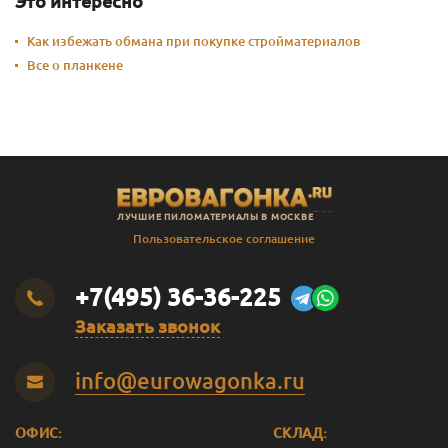
Это интересно
Как избежать обмана при покупке стройматериалов
Все о планкене
ЛУЧШИЕ ПИЛОМАТЕРИАЛЫ В МОСКВЕ
Пользовательское соглашение
+7(495) 36-36-225
Заказать звонок
info@eurowagonka.ru
ОФИС:
СКЛАД: