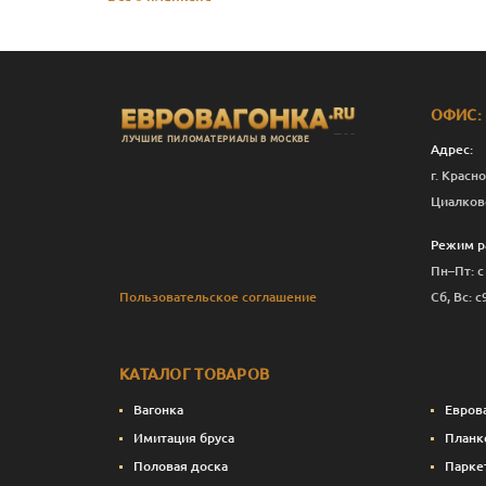
ОФИС:
ЛУЧШИЕ ПИЛОМАТЕРИАЛЫ В МОСКВЕ
Адрес:
г. Красно
Циалков
Режим р
Пн–Пт: с
Пользовательское соглашение
Сб, Вс: с
КАТАЛОГ ТОВАРОВ
Вагонка
Евров
Имитация бруса
Планк
Половая доска
Парке