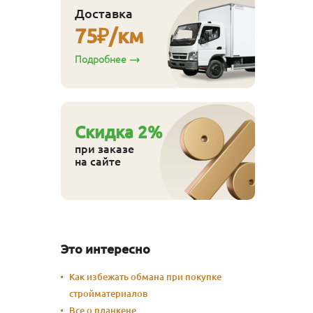
Доставка
75
₽/км
Подробнее
Cкидка
2
%
при заказе
на сайте
Это интересно
Как избежать обмана при покупке
стройматериалов
Все о планкене