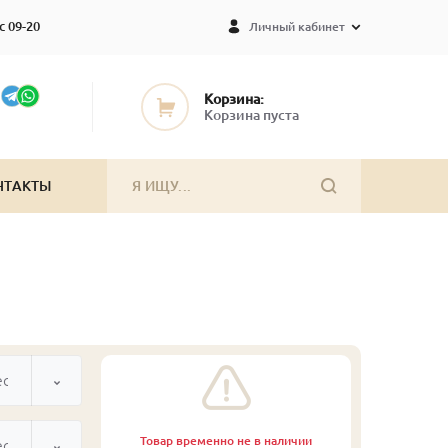
с 09-20
Личный кабинет
Корзина:
Корзина пуста
НТАКТЫ
ected
Товар временно не в наличии
ected