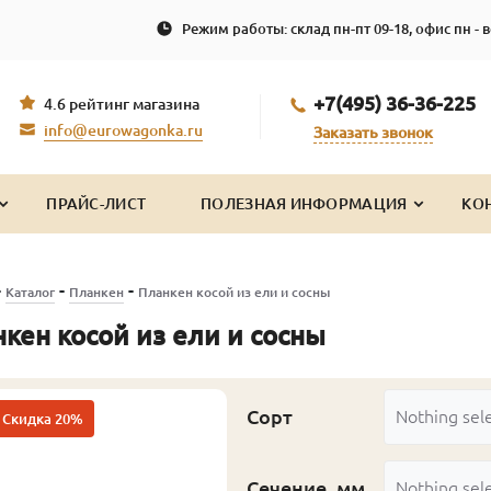
Режим работы: склад пн-пт 09-18, офис пн - в
+7(495) 36-36-225
4.6 рейтинг магазина
info@eurowagonka.ru
Заказать звонок
ПРАЙС-ЛИСТ
ПОЛЕЗНАЯ ИНФОРМАЦИЯ
КО
-
-
-
Каталог
Планкен
Планкен косой из ели и сосны
кен косой из ели и сосны
Сорт
Nothing sel
Скидка 20%
Сечение, мм
Nothing sel