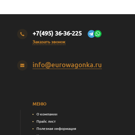
+7(495) 36-36-225
Заказать звонок
info@eurowagonka.ru
МЕНЮ
О компании
Прайс лист
Полезная информация