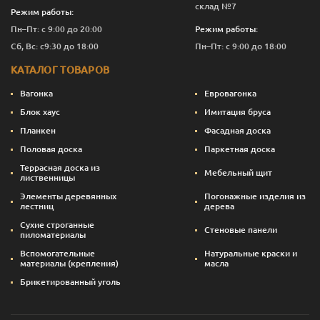
склад №7
Режим работы:
Пн–Пт: с 9:00 до 20:00
Режим работы:
Сб, Вс: с9:30 до 18:00
Пн–Пт: с 9:00 до 18:00
КАТАЛОГ ТОВАРОВ
Вагонка
Евровагонка
Блок хаус
Имитация бруса
Планкен
Фасадная доска
Половая доска
Паркетная доска
Террасная доска из
Мебельный щит
лиственницы
Элементы деревянных
Погонажные изделия из
лестниц
дерева
Сухие строганные
Стеновые панели
пиломатериалы
Вспомогательные
Натуральные краски и
материалы (крепления)
масла
Брикетированный уголь