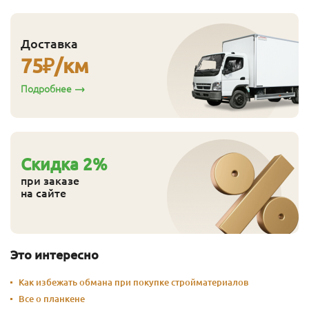
Доставка
75
₽/км
Подробнее
Cкидка
2
%
при заказе
на сайте
Это интересно
Как избежать обмана при покупке стройматериалов
Все о планкене