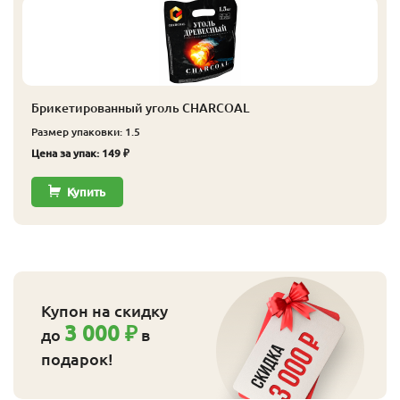
Брикетированный уголь CHARCOAL
Размер упаковки: 1.5
Цена за упак: 149 ₽
Купить
Купон на скидку
3 000 ₽
до
в
подарок!