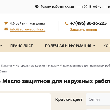
Режим работы: склад пн-пт 09-18, офис пн - в
+7(495) 36-36-225
4.6 рейтинг магазина
info@eurowagonka.ru
Заказать звонок
ПРАЙС-ЛИСТ
ПОЛЕЗНАЯ ИНФОРМАЦИЯ
КО
-
-
-
Каталог
Натуральные краски и масла
Масло защитное для наружных раб
 Сепия
 Масло защитное для наружных работ
Краски: цвет
Сепия