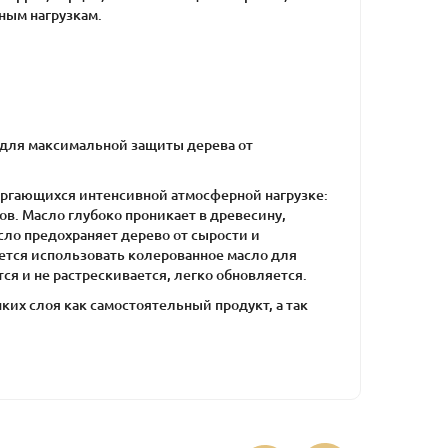
ным нагрузкам.
а для максимальной защиты дерева от
ергающихся интенсивной атмосферной нагрузке:
бов. Масло глубоко проникает в древесину,
сло предохраняет дерево от сырости и
ется использовать колерованное масло для
я и не растрескивается, легко обновляется.
ких слоя как самостоятельный продукт, а так