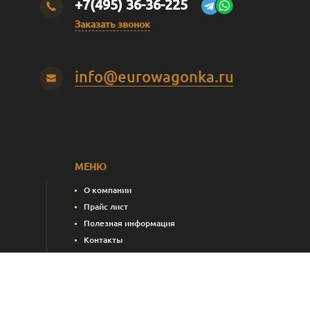
+7(495) 36-36-225
Заказать звонок
info@eurowagonka.ru
МЕНЮ
О компании
Прайс лист
Полезная информация
Контакты
пления)