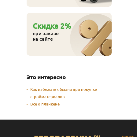
Cкидка
2
%
при заказе
на сайте
Это интересно
Как избежать обмана при покупке
стройматериалов
Все о планкене