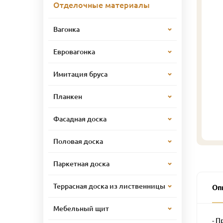
Отделочные материалы
Вагонка
Евровагонка
Имитация бруса
Планкен
Фасадная доска
Половая доска
Паркетная доска
Террасная доска из лиственницы
Оп
Мебельный щит
- П