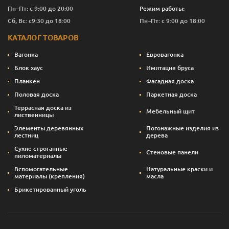
Пн–Пт: с 9:00 до 20:00
Режим работы:
Сб, Вс: с9:30 до 18:00
Пн–Пт: с 9:00 до 18:00
КАТАЛОГ ТОВАРОВ
Вагонка
Евровагонка
Блок хаус
Имитация бруса
Планкен
Фасадная доска
Половая доска
Паркетная доска
Террасная доска из
Мебельный щит
лиственницы
Элементы деревянных
Погонажные изделия из
лестниц
дерева
Сухие строганные
Стеновые панели
пиломатериалы
Вспомогательные
Натуральные краски и
материалы (крепления)
масла
Брикетированный уголь