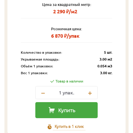
Цена за квадратный метр:
2 290 ₽/м2
Розничная цена:
6 870 ₽/упак
Количество в упаковке:
5 шт.
Укрываемая площадь:
3.00 м2
Объём 1 упаковки:
0.054 м3
Вес 1 упаковки:
3.00 кг.
Товар в наличии
1
упак.
Купить
Купить в 1 клик