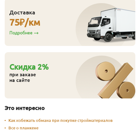
Доставка
75
₽/км
Подробнее
Cкидка
2
%
при заказе
на сайте
Это интересно
Как избежать обмана при покупке стройматериалов
Все о планкене