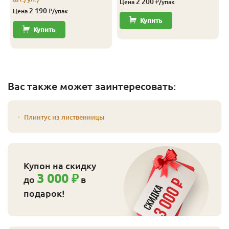
2 200
Цена
₽/упак
2 190
Цена
₽/упак
Купить
Купить
Вас также может заинтересовать:
Плинтус из лиственницы
Купон на скидку
3 000 ₽
до
в
подарок!