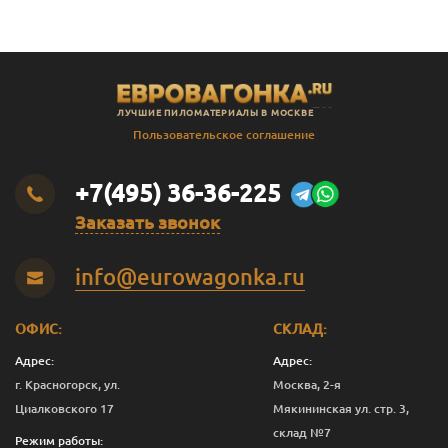
ЛУЧШИЕ ПИЛОМАТЕРИАЛЫ В МОСКВЕ
Пользовательское соглашение
+7(495) 36-36-225
Заказать звонок
info@eurowagonka.ru
ОФИС:
СКЛАД:
Адрес:
Адрес:
г. Красногорск, ул.
Москва, 2-я
Циалковского 17
Мякининская ул. стр. 3,
склад №7
Режим работы: