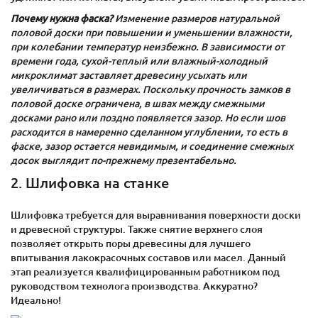
Почему нужна фаска?
Изменение размеров натуральной
половой доски при повышении и уменьшении влажности,
при колебании температур неизбежно. В зависимости от
времени года, сухой-теплый или влажный-холодный
микроклимат заставляет древесину усыхать или
увеличиваться в размерах. Поскольку прочность замков в
половой доске ограничена, в швах между смежными
досками рано или поздно появляется зазор. Но если шов
расходится в намеренно сделанном углублении, то есть в
фаске, зазор остается невидимым, и соединение смежных
досок выглядит по-прежнему презентабельно.
2. Шлифовка на станке
Шлифовка требуется для выравнивания поверхности доски
и древесной структуры. Также снятие верхнего слоя
позволяет открыть поры древесины для лучшего
впитывания лакокрасочных составов или масел. Данный
этап реализуется квалифицированным работником под
руководством технолога производства. Аккуратно?
Идеально!