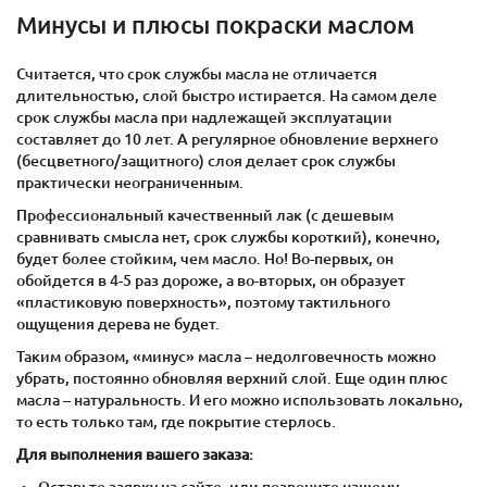
Минусы и плюсы покраски маслом
Считается, что срок службы масла не отличается
длительностью, слой быстро истирается. На самом деле
срок службы масла при надлежащей эксплуатации
составляет до 10 лет. А регулярное обновление верхнего
(бесцветного/защитного) слоя делает срок службы
практически неограниченным.
Профессиональный качественный лак (с дешевым
сравнивать смысла нет, срок службы короткий), конечно,
будет более стойким, чем масло. Но! Во-первых, он
обойдется в 4-5 раз дороже, а во-вторых, он образует
«пластиковую поверхность», поэтому тактильного
ощущения дерева не будет.
Таким образом, «минус» масла – недолговечность можно
убрать, постоянно обновляя верхний слой. Еще один плюс
масла – натуральность. И его можно использовать локально,
то есть только там, где покрытие стерлось.
Для выполнения вашего заказа:
Оставьте заявку на сайте, или позвоните нашему