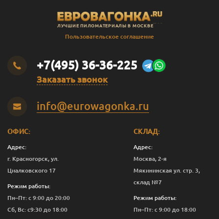
ЛУЧШИЕ ПИЛОМАТЕРИАЛЫ В МОСКВЕ
Пользовательское соглашение
+7(495) 36-36-225
Заказать звонок
info@eurowagonka.ru
ОФИС:
СКЛАД:
Адрес:
Адрес:
г. Красногорск, ул.
Москва, 2-я
Циалковского 17
Мякининская ул. стр. 3,
склад №7
Режим работы:
Пн–Пт: с 9:00 до 20:00
Режим работы:
Сб, Вс: с9:30 до 18:00
Пн–Пт: с 9:00 до 18:00