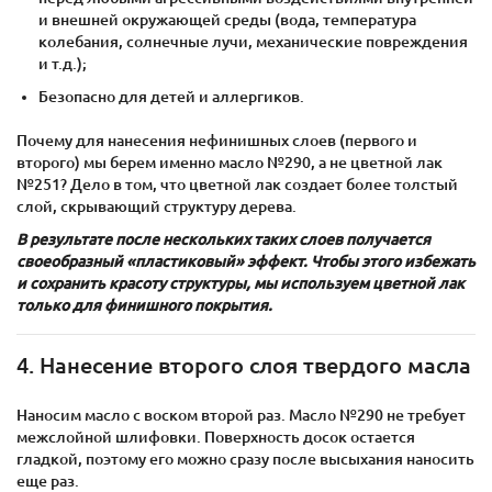
и внешней окружающей среды (вода, температура
колебания, солнечные лучи, механические повреждения
и т.д.);
Безопасно для детей и аллергиков.
Почему для нанесения нефинишных слоев (первого и
второго) мы берем именно масло №290, а не цветной лак
№251? Дело в том, что цветной лак создает более толстый
слой, скрывающий структуру дерева.
В результате после нескольких таких слоев получается
своеобразный «пластиковый» эффект. Чтобы этого избежать
и сохранить красоту структуры, мы используем цветной лак
только для финишного покрытия.
4. Нанесение второго слоя твердого масла
Наносим масло с воском второй раз. Масло №290 не требует
межслойной шлифовки. Поверхность досок остается
гладкой, поэтому его можно сразу после высыхания наносить
еще раз.