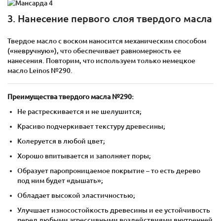
3. Нанесение первого слоя твердого масла
Твердое масло с воском наносится механическим способом
(«невручную»), что обеспечивает равномерность ее
нанесения. Повторим, что используем только немецкое
масло Lеinos №290.
Преимущества твердого масла №290:
Не растрескивается и не шелушится;
Красиво подчеркивает текстуру древесины;
Колеруется в любой цвет;
Хорошо впитывается и заполняет поры;
Образует паропроницаемое покрытие – то есть дерево
под ним будет «дышать»;
Обладает высокой эластичностью;
Улучшает износостойкость древесины и ее устойчивость
перед любыми агрессивными воздействиями внутренней