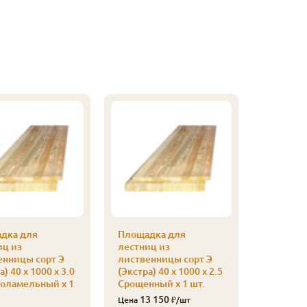
дка для
Площадка для
иц из
лестниц из
енницы сорт Э
лиственницы сорт Э
а) 40 x 1000 x 3.0
(Экстра) 40 x 1000 x 2.5
оламельный x 1
Срощенный x 1 шт.
13 150
Цена
₽/шт