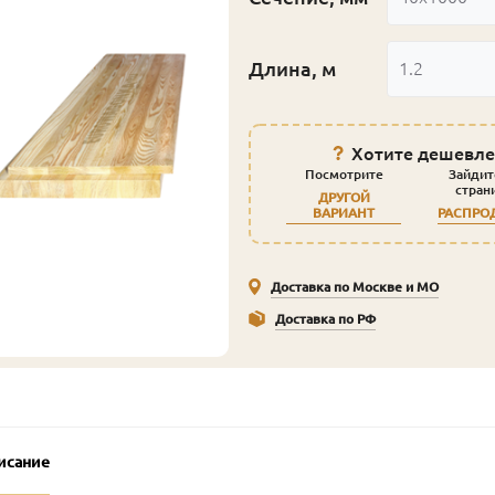
Длина, м
1.2
Хотите дешевле
Посмотрите
Зайдит
стран
ДРУГОЙ
ВАРИАНТ
РАСПРО
Доставка по Москве и МО
Доставка по РФ
исание