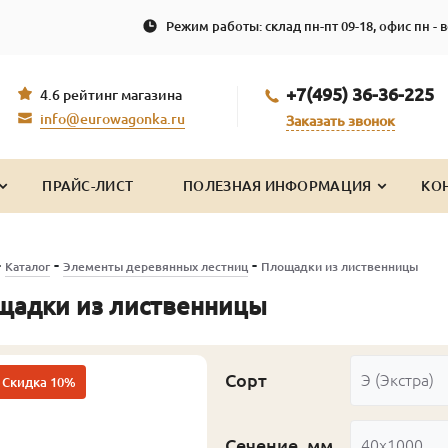
Режим работы: склад пн-пт 09-18, офис пн - в
+7(495) 36-36-225
4.6 рейтинг магазина
info@eurowagonka.ru
Заказать звонок
ПРАЙС-ЛИСТ
ПОЛЕЗНАЯ ИНФОРМАЦИЯ
КО
-
-
-
Каталог
Элементы деревянных лестниц
Площадки из лиственницы
щадки из лиственницы
Сорт
Э (Экстра)
Скидка 10%
Сечение, мм
40x1000