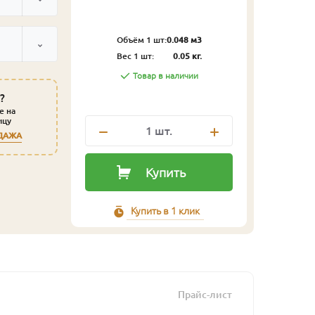
Объём 1 шт:
0.048 м3
Вес 1 шт:
0.05 кг.
Товар в наличии
?
е на
ицу
1
шт.
ДАЖА
Купить
Купить в 1 клик
Прайс-лист