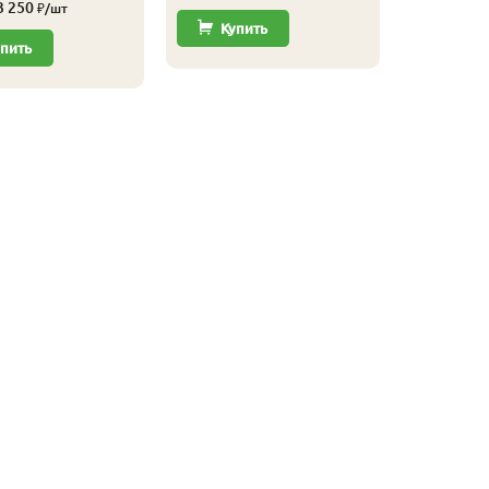
3 250
₽/шт
Купить
пить