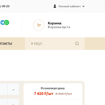
с 09-20
Личный кабинет
Корзина:
Корзина пуста
НТАКТЫ
Розничная цена:
7 620 ₽/шт
8 460 ₽/шт