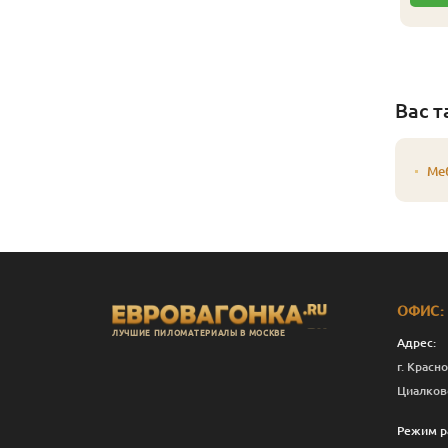
Вас т
Ме
ОФИС:
ЛУЧШИЕ ПИЛОМАТЕРИАЛЫ В МОСКВЕ
Адрес:
г. Красно
Циалков
Режим р