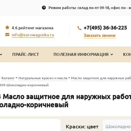
Режим работы: склад пн-пт 09-18, офис пн - в
+7(495) 36-36-225
4.6 рейтинг магазина
info@eurowagonka.ru
Заказать звонок
ПРАЙС-ЛИСТ
ПОЛЕЗНАЯ ИНФОРМАЦИЯ
КО
-
-
-
Каталог
Натуральные краски и масла
Масло защитное для наружных раб
4309 Шоколадно-коричневый
 Масло защитное для наружных работ
оладно-коричневый
Краски: цвет
Шоколадно