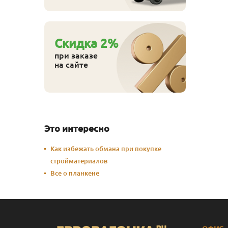
Cкидка
2
%
при заказе
на сайте
Это интересно
Как избежать обмана при покупке
стройматериалов
Все о планкене