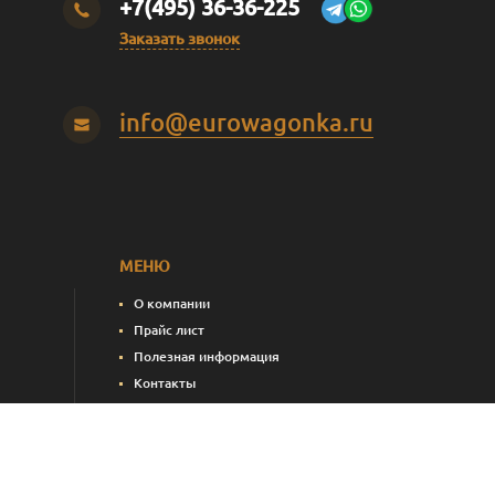
+7(495) 36-36-225
Заказать звонок
info@eurowagonka.ru
МЕНЮ
О компании
Прайс лист
Полезная информация
Контакты
пления)