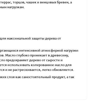
террас, торцов, чашек и венцовых бревен, а
ным нагрузкам.
а для максимальной защиты дерева от
ергающихся интенсивной атмосферной нагрузке:
бов. Масло глубоко проникает в древесину,
сло предохраняет дерево от сырости и
ется использовать колерованное масло для
я и не растрескивается, легко обновляется.
ких слоя как самостоятельный продукт, а так