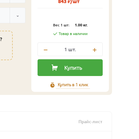
843 ₽/шт
Вес 1 шт:
1.00 кг.
Товар в наличии
?
1
шт.
Купить
Купить в 1 клик
Прайс-лист