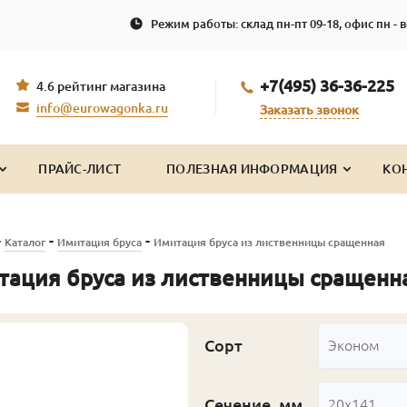
Режим работы: склад пн-пт 09-18, офис пн - в
+7(495) 36-36-225
4.6 рейтинг магазина
info@eurowagonka.ru
Заказать звонок
ПРАЙС-ЛИСТ
ПОЛЕЗНАЯ ИНФОРМАЦИЯ
КО
-
-
-
Каталог
Имитация бруса
Имитация бруса из лиственницы сращенная
тация бруса из лиственницы сращенн
Сорт
Эконом
Сечение, мм
20x141