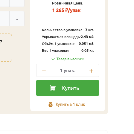
Розничная цена:
1 265 ₽/упак
Количество в упаковке:
3 шт.
Укрываемая площадь:
2.43 м2
?
Объём 1 упаковки:
0.051 м3
Вес 1 упаковки:
0.05 кг.
Товар в наличии
1
упак.
Купить
Купить в 1 клик