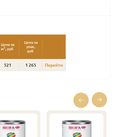
Цена за
Цена за
упак,
2
м
, руб.
руб.
521
1 265
Перейти