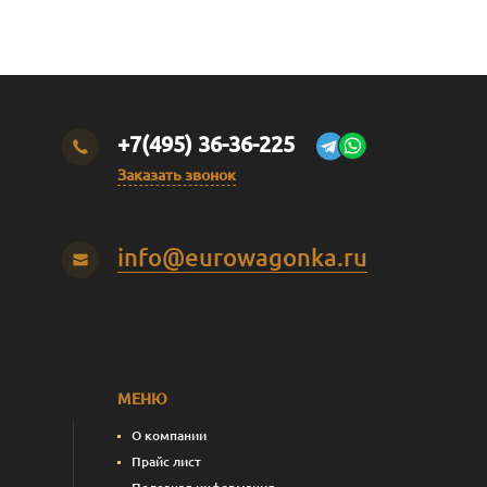
+7(495) 36-36-225
Заказать звонок
info@eurowagonka.ru
МЕНЮ
О компании
Прайс лист