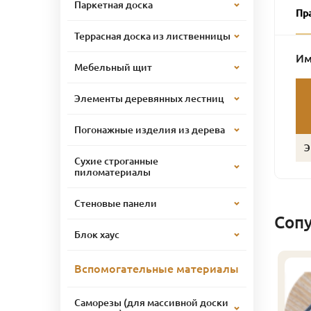
Паркетная доска
Пр
Террасная доска из лиственницы
Им
Мебельный щит
Элементы деревянных лестниц
Погонажные изделия из дерева
Э
Сухие строганные
пиломатериалы
Стеновые панели
Соп
Блок хаус
Вспомогательные материалы
Саморезы (для массивной доски