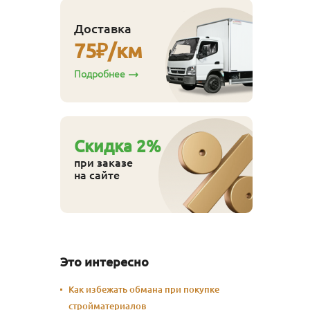
Доставка
75
₽/км
Подробнее
Cкидка
2
%
при заказе
на сайте
Это интересно
Как избежать обмана при покупке
стройматериалов