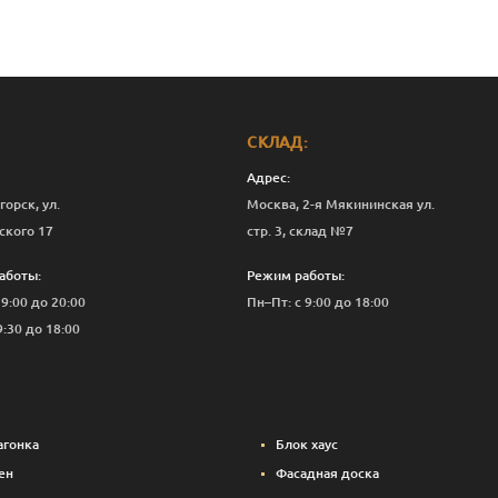
СКЛАД:
Адрес:
горск, ул.
Москва, 2-я Мякининская ул.
ского 17
стр. 3, склад №7
аботы:
Режим работы:
 9:00 до 20:00
Пн–Пт: с 9:00 до 18:00
9:30 до 18:00
агонка
Блок хаус
ен
Фасадная доска