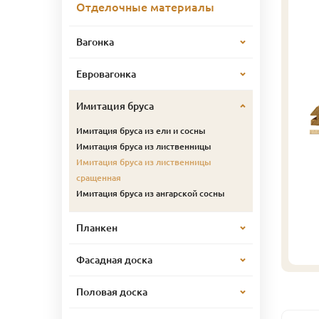
Отделочные материалы
Вагонка
Евровагонка
Имитация бруса
Имитация бруса из ели и сосны
Имитация бруса из лиственницы
Имитация бруса из лиственницы
сращенная
Имитация бруса из ангарской сосны
Планкен
Фасадная доска
Половая доска