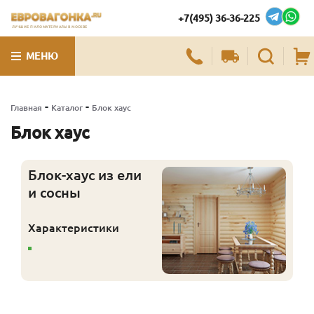
+7(495) 36-36-225
ЛУЧШИЕ ПИЛОМАТЕРИАЛЫ В МОСКВЕ
МЕНЮ
-
-
Главная
Каталог
Блок хаус
Блок хаус
Блок-хаус из ели
и сосны
Характеристики