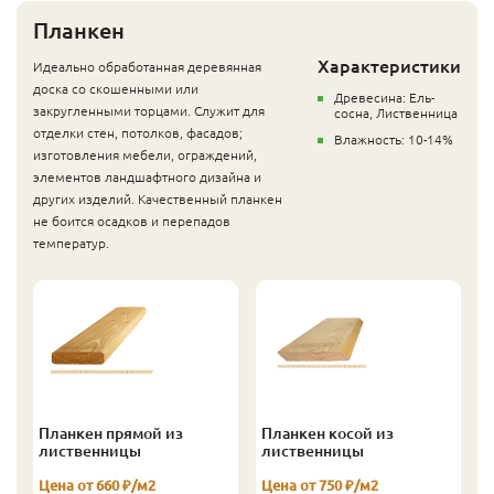
Планкен
Характеристики
Идеально обработанная деревянная
доска со скошенными или
Древесина: Ель-
закругленными торцами. Служит для
сосна, Лиственница
отделки стен, потолков, фасадов;
Влажность: 10-14%
изготовления мебели, ограждений,
элементов ландшафтного дизайна и
других изделий. Качественный планкен
не боится осадков и перепадов
температур.
Планкен прямой из
Планкен косой из
лиственницы
лиственницы
Цена от 660 ₽/м2
Цена от 750 ₽/м2