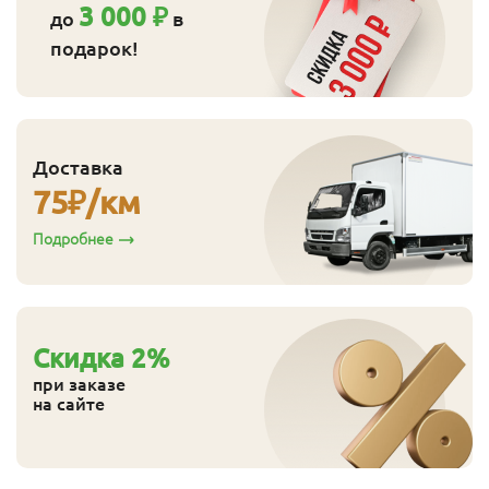
3 000 ₽
до
в
подарок!
Доставка
75
₽/км
Подробнее
Cкидка
2
%
при заказе
на сайте