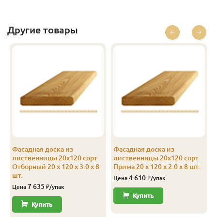
Другие товары
Фасадная доска из
Фасадная доска из
лиственницы 20х120 сорт
лиственницы 20х120 сорт
Отборный 20 x 120 x 3.0 x 8
Прима 20 x 120 x 2.0 x 8 шт.
шт.
4 610
Цена
₽/упак
7 635
Цена
₽/упак
Купить
Купить