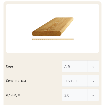
А-В
Сорт
20x120
Сечение, мм
3.0
Длина, м