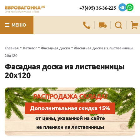
+7(495) 36-36-225
ЛУЧШИЕ ПИЛОМАТЕРИАЛЫ В МОСКВЕ
МЕНЮ
-
-
-
Главная
Каталог
Фасадная доска
Фасадная доска из лиственницы
20х120
Фасадная доска из лиственницы
20х120
РАСПРОДАЖА СКЛАДА!
Дополнительная скидка 15%
от цены, указанной на сайте
на планкен из лиственницы