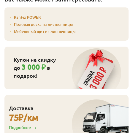
RanFix POWER
Половая доска из лиственницы
Мебельный щит из лиственницы
Купон на скидку
3 000 ₽
до
в
подарок!
Доставка
75
₽/км
Подробнее