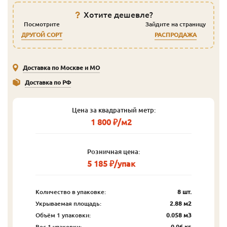
Хотите дешевле?
Посмотрите
Зайдите на страницу
ДРУГОЙ СОРТ
РАСПРОДАЖА
Доставка по Москве и МО
Доставка по РФ
Цена за квадратный метр:
1 800 ₽/м2
Розничная цена:
5 185 ₽/упак
Количество в упаковке:
8 шт.
Укрываемая площадь:
2.88 м2
Объём 1 упаковки:
0.058 м3
Вес 1 упаковки:
0.06 кг.