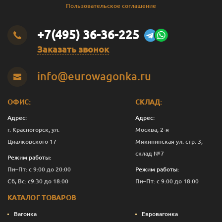
Пользовательское соглашение
+7(495) 36-36-225
Заказать звонок
info@eurowagonka.ru
ОФИС:
СКЛАД:
Адрес:
Адрес:
г. Красногорск, ул.
Москва, 2-я
Циалковского 17
Мякининская ул. стр. 3,
склад №7
Режим работы:
Пн–Пт: с 9:00 до 20:00
Режим работы:
Сб, Вс: с9:30 до 18:00
Пн–Пт: с 9:00 до 18:00
КАТАЛОГ ТОВАРОВ
Вагонка
Евровагонка