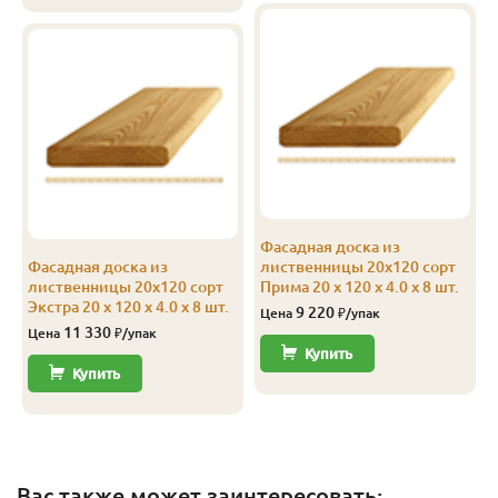
Фасадная доска из
Фасадная доска из
лиственницы 20х120 сорт
лиственницы 20х120 сорт
Прима 20 x 120 x 4.0 x 8 шт.
Экстра 20 x 120 x 4.0 x 8 шт.
9 220
Цена
₽/упак
11 330
Цена
₽/упак
Купить
Купить
Вас также может заинтересовать: