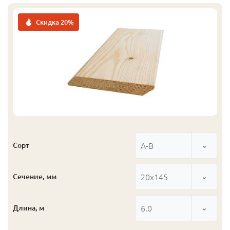
Скидка 20%
А-В
Сорт
20x145
Сечение, мм
6.0
Длина, м