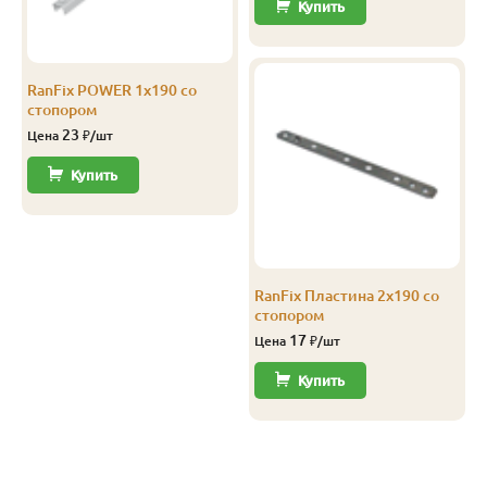
Купить
RanFix POWER 1х190 со
стопором
23
Цена
₽/шт
Купить
RanFix Пластина 2х190 со
стопором
17
Цена
₽/шт
Купить