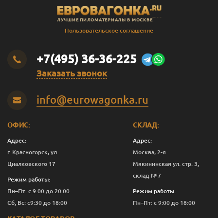
ЛУЧШИЕ ПИЛОМАТЕРИАЛЫ В МОСКВЕ
Пользовательское соглашение
+7(495) 36-36-225
Заказать звонок
info@eurowagonka.ru
ОФИС:
СКЛАД:
Адрес:
Адрес:
г. Красногорск, ул.
Москва, 2-я
Циалковского 17
Мякининская ул. стр. 3,
склад №7
Режим работы:
Пн–Пт: с 9:00 до 20:00
Режим работы:
Сб, Вс: с9:30 до 18:00
Пн–Пт: с 9:00 до 18:00