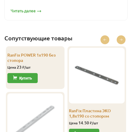
Читать далее
Сопутствующие товары
RanFix POWER 1х190 без
стопора
23
Цена
₽/шт
Купить
RanFix Пластина ЭКО
1,8х190 со стопором
14.50
Цена
₽/шт