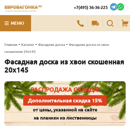
+7(495) 36-36-225
ЛУЧШИЕ ПИЛОМАТЕРИАЛЫ В МОСКВЕ
МЕНЮ
-
-
-
Главная
Каталог
Фасадная доска
Фасадная доска из хвои
скошенная 20х145
Фасадная доска из хвои скошенная
20х145
РАСПРОДАЖА СКЛАДА!
Дополнительная скидка 15%
от цены, указанной на сайте
на планкен из лиственницы