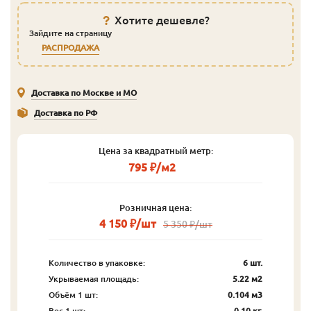
Хотите дешевле?
Зайдите на страницу
РАСПРОДАЖА
Доставка по Москве и МО
Доставка по РФ
Цена за квадратный метр:
795 ₽/м2
Розничная цена:
4 150 ₽/шт
5 350 ₽/шт
Количество в упаковке:
6 шт.
Укрываемая площадь:
5.22 м2
Объём 1 шт:
0.104 м3
Вес 1 шт:
0.10 кг.