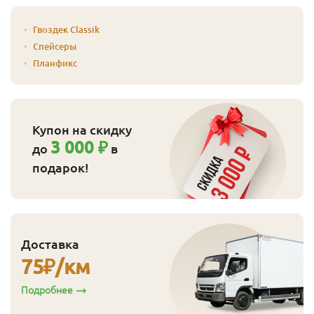
Гвоздек Classik
Спейсеры
Планфикс
Купон на скидку
3 000 ₽
до
в
подарок!
Доставка
75
₽/км
Подробнее