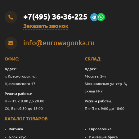
+7(495) 36-36-225
Заказать звонок
info@eurowagonka.ru
ОФИС:
СКЛАД:
Адрес:
Адрес:
г. Красногорск, ул.
Москва, 2-я
Циалковского 17
Мякининская ул. стр. 3,
склад №7
Режим работы:
Пн–Пт: с 9:00 до 20:00
Режим работы:
Сб, Вс: с9:30 до 18:00
Пн–Пт: с 9:00 до 18:00
КАТАЛОГ ТОВАРОВ
Вагонка
Евровагонка
Блок хаус
Имитация бруса