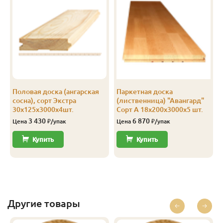
Половая доска (ангарская
Паркетная доска
сосна), сорт Экстра
(лиственница) "Авангард"
30х125х3000х4шт.
Сорт А 18х200х3000х5 шт.
3 430
6 870
Цена
₽/упак
Цена
₽/упак
Купить
Купить
Другие товары