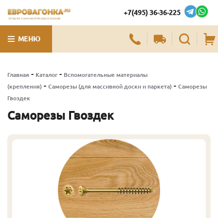
+7(495) 36-36-225
ЛУЧШИЕ ПИЛОМАТЕРИАЛЫ В МОСКВЕ
МЕНЮ
-
-
Главная
Каталог
Вспомогательные материалы
-
-
(крепления)
Саморезы (для массивной доски и паркета)
Саморезы
Гвоздек
Саморезы Гвоздек