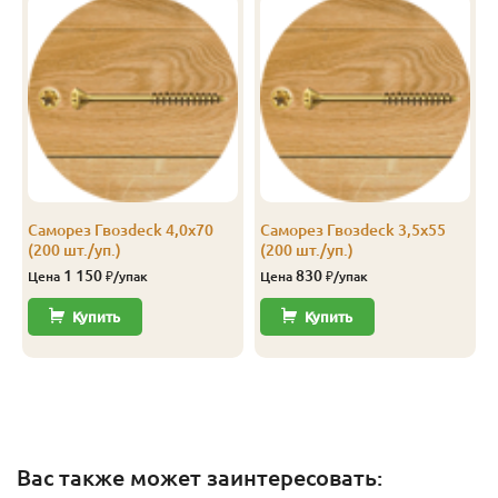
Саморез Гвозdeck 4,0х70
Саморез Гвозdeck 3,5х55
(200 шт./уп.)
(200 шт./уп.)
1 150
830
Цена
₽/упак
Цена
₽/упак
Купить
Купить
Вас также может заинтересовать: