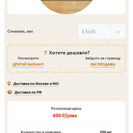
3.5x35
Сечение, мм
Хотите дешевле?
Посмотрите
Зайдите на страницу
ДРУГОЙ ВАРИАНТ
РАСПРОДАЖА
Доставка по Москве и МО
Доставка по РФ
Розничная цена:
650 ₽/упак
Количество в упаковке:
200 шт.