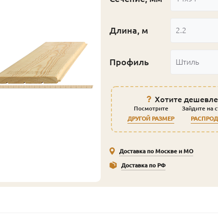
Длина, м
2.2
Профиль
Штиль
Хотите дешевле
Посмотрите
Зайдите на 
ДРУГОЙ РАЗМЕР
РАСПРО
Доставка по Москве и МО
Доставка по РФ