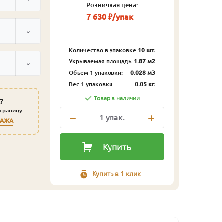
Розничная цена:
7 630 ₽/упак
Количество в упаковке:
10 шт.
Укрываемая площадь:
1.87 м2
Объём 1 упаковки:
0.028 м3
Вес 1 упаковки:
0.05 кг.
Товар в наличии
?
страницу
1
упак.
ДАЖА
Купить
Купить в 1 клик