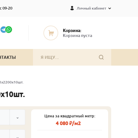
с 09-20
Личный кабинет
Корзина:
Корзина пуста
НТАКТЫ
91х2200х10шт.
0х10шт.
Цена за квадратный метр:
4 080 ₽/м2