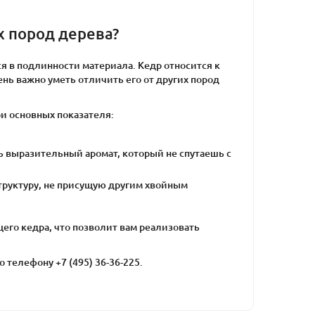
х пород дерева?
я в подлинности материала. Кедр относится к
нь важно уметь отличить его от других пород
ри основных показателя:
нь выразительный аромат, который не спутаешь с
труктуру, не присущую другим хвойным
щего кедра, что позволит вам реализовать
 телефону +7 (495) 36-36-225.