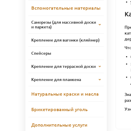
Вспомогательные материалы
К
Саморезы (для массивной доски
и паркета)
Пр
кат
де
Крепление для вагонки (кляймер)
Что
Спейсеры
Крепление для террасной доски
Крепление для планкена
Натуральные краски и масла
Зна
ра
Узн
Брикетированный уголь
Дополнительные услуги