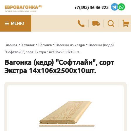
+7(495) 36-36-225
ЛУЧШИЕ ПИЛОМАТЕРИАЛЫ В МОСКВЕ
МЕНЮ
-
-
-
-
Главная
Каталог
Вагонка
Вагонка из кедра
Вагонка (кедр)
"Софтлайн", сорт Экстра 14х106х2500х10шт.
Вагонка (кедр) "Софтлайн", сорт
Экстра 14х106х2500х10шт.