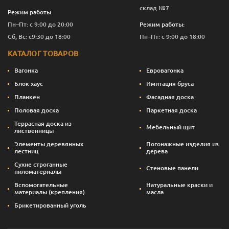
склад №7
Режим работы:
Пн–Пт: с 9:00 до 20:00
Режим работы:
Сб, Вс: с9:30 до 18:00
Пн–Пт: с 9:00 до 18:00
КАТАЛОГ ТОВАРОВ
Вагонка
Евровагонка
Блок хаус
Имитация бруса
Планкен
Фасадная доска
Половая доска
Паркетная доска
Террасная доска из
Мебельный щит
лиственницы
Элементы деревянных
Погонажные изделия из
лестниц
дерева
Сухие строганные
Стеновые панели
пиломатериалы
Вспомогательные
Натуральные краски и
материалы (крепления)
масла
Брикетированный уголь