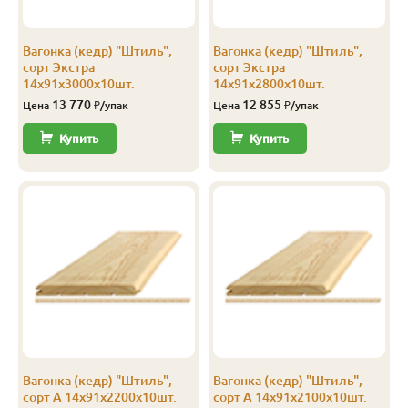
Экстра
Штиль
14
141
135
2.3
Вагонка (кедр) "Штиль",
Вагонка (кедр) "Штиль",
Экстра
Штиль
14
141
135
2.4
сорт Экстра
сорт Экстра
14х91х3000х10шт.
14х91х2800х10шт.
Экстра
Штиль
14
141
135
2.5
13 770
12 855
Цена
₽/упак
Цена
₽/упак
Экстра
Штиль
14
141
135
2.8
Купить
Купить
Экстра
Штиль
14
141
135
3.0
А
Софтлайн
14
106
100
1.9
А
Софтлайн
14
106
100
2.0
А
Софтлайн
14
106
100
2.1
А
Софтлайн
14
106
100
2.2
А
Софтлайн
14
106
100
2.3
Вагонка (кедр) "Штиль",
Вагонка (кедр) "Штиль",
А
Софтлайн
14
106
100
2.4
сорт А 14х91х2200х10шт.
сорт А 14х91х2100х10шт.