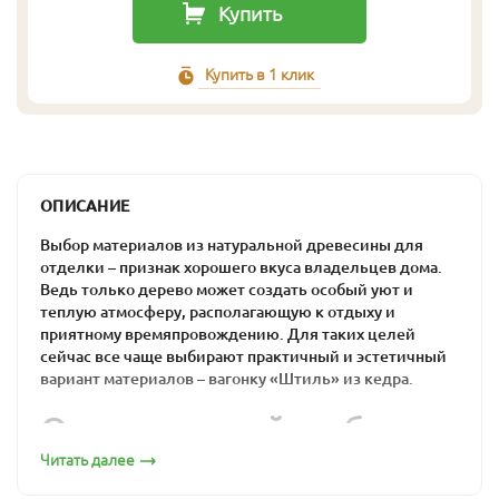
Купить
Купить в 1 клик
ОПИСАНИЕ
Выбор материалов из натуральной древесины для
отделки – признак хорошего вкуса владельцев дома.
Ведь только дерево может создать особый уют и
теплую атмосферу, располагающую к отдыху и
приятному времяпровождению. Для таких целей
сейчас все чаще выбирают практичный и эстетичный
вариант материалов – вагонку «Штиль» из кедра.
Оптимальный выбор
для загородного дома
Читать далее