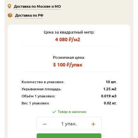
Доставка по Москве и МО
Доставка по РФ
Цена за квадратный метр:
4 080 ₽/м2
Розничная цена:
5 100 ₽/упак
Количество в упаковке:
10 шт.
Укрываемая площадь:
1.25 м2
Объём 1 упаковки:
0.019 м3
Вес 1 упаковки:
0.02 кг.
Товар в наличии
1
упак.