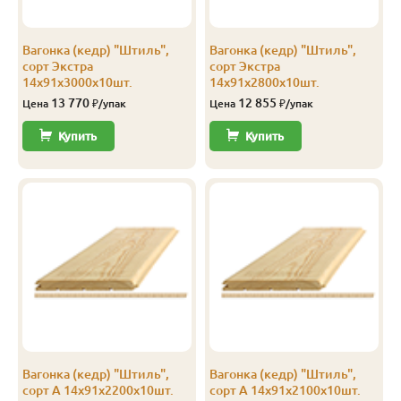
Экстра
Штиль
14
141
135
2.3
Вагонка (кедр) "Штиль",
Вагонка (кедр) "Штиль",
Экстра
Штиль
14
141
135
2.4
сорт Экстра
сорт Экстра
14х91х3000х10шт.
14х91х2800х10шт.
Экстра
Штиль
14
141
135
2.5
13 770
12 855
Цена
₽/упак
Цена
₽/упак
Экстра
Штиль
14
141
135
2.8
Купить
Купить
Экстра
Штиль
14
141
135
3.0
А
Софтлайн
14
106
100
1.9
А
Софтлайн
14
106
100
2.0
А
Софтлайн
14
106
100
2.1
А
Софтлайн
14
106
100
2.2
А
Софтлайн
14
106
100
2.3
Вагонка (кедр) "Штиль",
Вагонка (кедр) "Штиль",
А
Софтлайн
14
106
100
2.4
сорт А 14х91х2200х10шт.
сорт А 14х91х2100х10шт.