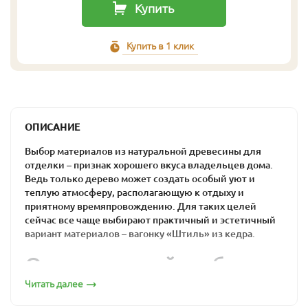
Купить
Купить в 1 клик
ОПИСАНИЕ
Выбор материалов из натуральной древесины для
отделки – признак хорошего вкуса владельцев дома.
Ведь только дерево может создать особый уют и
теплую атмосферу, располагающую к отдыху и
приятному времяпровождению. Для таких целей
сейчас все чаще выбирают практичный и эстетичный
вариант материалов – вагонку «Штиль» из кедра.
Оптимальный выбор
для загородного дома
Читать далее