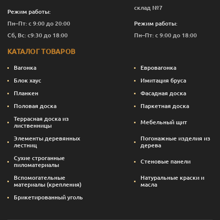
склад №7
Режим работы:
Пн–Пт: с 9:00 до 20:00
Режим работы:
Сб, Вс: с9:30 до 18:00
Пн–Пт: с 9:00 до 18:00
КАТАЛОГ ТОВАРОВ
Вагонка
Евровагонка
Блок хаус
Имитация бруса
Планкен
Фасадная доска
Половая доска
Паркетная доска
Террасная доска из
Мебельный щит
лиственницы
Элементы деревянных
Погонажные изделия из
лестниц
дерева
Сухие строганные
Стеновые панели
пиломатериалы
Вспомогательные
Натуральные краски и
материалы (крепления)
масла
Брикетированный уголь