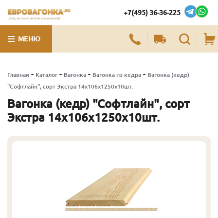
+7(495) 36-36-225
ЛУЧШИЕ ПИЛОМАТЕРИАЛЫ В МОСКВЕ
МЕНЮ
-
-
-
-
Главная
Каталог
Вагонка
Вагонка из кедра
Вагонка (кедр)
"Софтлайн", сорт Экстра 14х106х1250х10шт.
Вагонка (кедр) "Софтлайн", сорт
Экстра 14х106х1250х10шт.