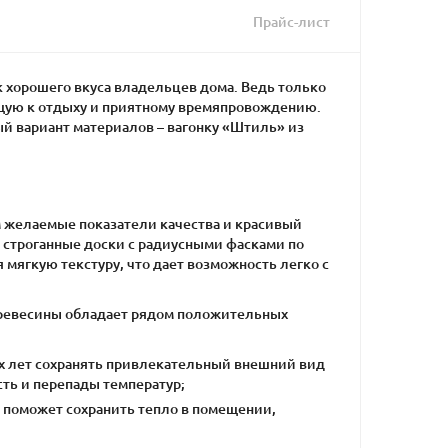
Прайс-лист
 хорошего вкуса владельцев дома. Ведь только
ющую к отдыху и приятному времяпровождению.
й вариант материалов – вагонку «Штиль» из
 желаемые показатели качества и красивый
 строганные доски с радиусными фасками по
 мягкую текстуру, что дает возможность легко с
 древесины обладает рядом положительных
гих лет сохранять привлекательный внешний вид
ть и перепады температур;
 поможет сохранить тепло в помещении,