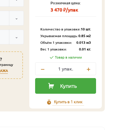
Розничная цена:
3 470 ₽/упак
Количество в упаковке:
10 шт.
Укрываемая площадь:
0.85 м2
Объём 1 упаковки:
0.013 м3
Вес 1 упаковки:
0.01 кг.
Товар в наличии
?
страницу
1
упак.
ДАЖА
Купить
Купить в 1 клик