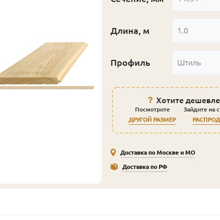
Длина, м
1.0
Профиль
Штиль
Хотите дешевле
Посмотрите
Зайдите на 
ДРУГОЙ РАЗМЕР
РАСПРО
Доставка по Москве и МО
Доставка по РФ