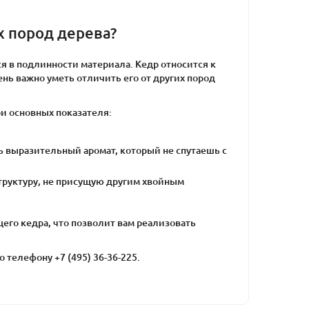
х пород дерева?
я в подлинности материала. Кедр относится к
нь важно уметь отличить его от других пород
ри основных показателя:
нь выразительный аромат, который не спутаешь с
труктуру, не присущую другим хвойным
щего кедра, что позволит вам реализовать
 телефону +7 (495) 36-36-225.