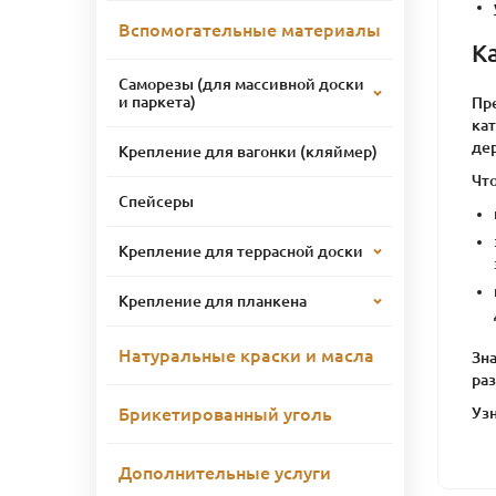
Вспомогательные материалы
К
Саморезы (для массивной доски
и паркета)
Пр
кат
де
Крепление для вагонки (кляймер)
Что
Спейсеры
Крепление для террасной доски
Крепление для планкена
Натуральные краски и масла
Зна
ра
Узн
Брикетированный уголь
Дополнительные услуги