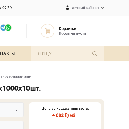
с 09-20
Личный кабинет
Корзина:
Корзина пуста
НТАКТЫ
а 14х91х1000х10шт.
1х1000х10шт.
Цена за квадратный метр:
4 082 ₽/м2