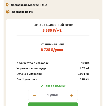
Доставка по Москве и МО
Доставка по РФ
Цена за квадратный метр:
5 386 ₽/м2
Розничная цена:
8 725 ₽/упак
Количество в упаковке:
10 шт.
Укрываемая площадь:
1.62 м2
Объём 1 упаковки:
0.024 м3
Вес 1 упаковки:
0.04 кг.
Товар в наличии
1
упак.