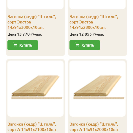
Экстра
Штиль
14
141
135
2.3
Вагонка (кедр) "Штиль",
Вагонка (кедр) "Штиль",
Экстра
Штиль
14
141
135
2.4
сорт Экстра
сорт Экстра
14х91х3000х10шт.
14х91х2800х10шт.
Экстра
Штиль
14
141
135
2.5
13 770
12 855
Цена
₽/упак
Цена
₽/упак
Экстра
Штиль
14
141
135
2.8
Купить
Купить
Экстра
Штиль
14
141
135
3.0
А
Софтлайн
14
106
100
1.9
А
Софтлайн
14
106
100
2.0
А
Софтлайн
14
106
100
2.1
А
Софтлайн
14
106
100
2.2
А
Софтлайн
14
106
100
2.3
Вагонка (кедр) "Штиль",
Вагонка (кедр) "Штиль",
А
Софтлайн
14
106
100
2.4
сорт А 14х91х2100х10шт.
сорт А 14х91х2000х10шт.