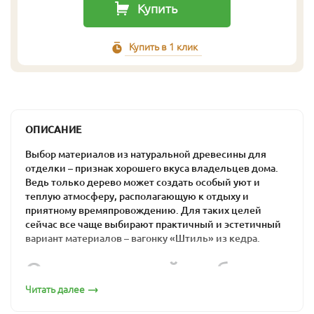
Купить
Купить в 1 клик
ОПИСАНИЕ
Выбор материалов из натуральной древесины для
отделки – признак хорошего вкуса владельцев дома.
Ведь только дерево может создать особый уют и
теплую атмосферу, располагающую к отдыху и
приятному времяпровождению. Для таких целей
сейчас все чаще выбирают практичный и эстетичный
вариант материалов – вагонку «Штиль» из кедра.
Оптимальный выбор
для загородного дома
Читать далее