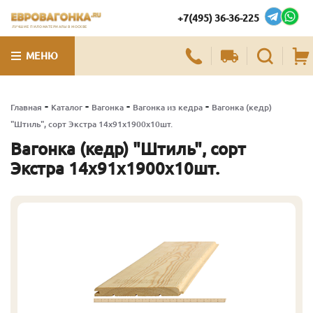
+7(495) 36-36-225
ЛУЧШИЕ ПИЛОМАТЕРИАЛЫ В МОСКВЕ
МЕНЮ
-
-
-
-
Главная
Каталог
Вагонка
Вагонка из кедра
Вагонка (кедр)
"Штиль", сорт Экстра 14х91х1900х10шт.
Вагонка (кедр) "Штиль", сорт
Экстра 14х91х1900х10шт.