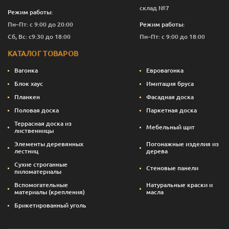
склад №7
Режим работы:
Пн–Пт: с 9:00 до 20:00
Режим работы:
Сб, Вс: с9:30 до 18:00
Пн–Пт: с 9:00 до 18:00
КАТАЛОГ ТОВАРОВ
Вагонка
Евровагонка
Блок хаус
Имитация бруса
Планкен
Фасадная доска
Половая доска
Паркетная доска
Террасная доска из
Мебельный щит
лиственницы
Элементы деревянных
Погонажные изделия из
лестниц
дерева
Сухие строганные
Стеновые панели
пиломатериалы
Вспомогательные
Натуральные краски и
материалы (крепления)
масла
Брикетированный уголь