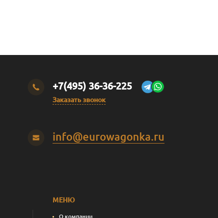
+7(495) 36-36-225
Заказать звонок
info@eurowagonka.ru
МЕНЮ
О компании