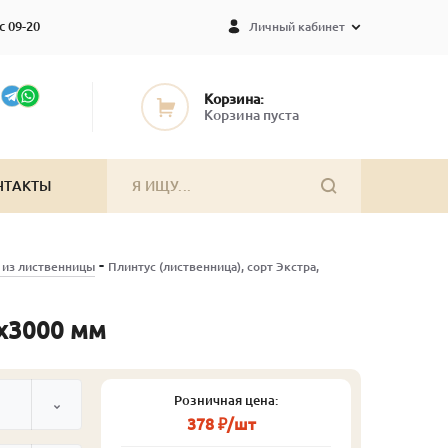
с 09-20
Личный кабинет
Корзина:
Корзина пуста
НТАКТЫ
-
 из лиственницы
Плинтус (лиственница), сорт Экстра,
2х3000 мм
Розничная цена:
378 ₽/шт