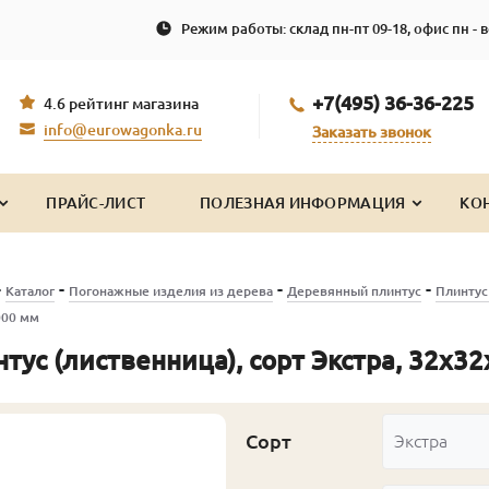
Режим работы: склад пн-пт 09-18, офис пн - в
+7(495) 36-36-225
4.6 рейтинг магазина
info@eurowagonka.ru
Заказать звонок
ПРАЙС-ЛИСТ
ПОЛЕЗНАЯ ИНФОРМАЦИЯ
КО
-
-
-
-
Каталог
Погонажные изделия из дерева
Деревянный плинтус
Плинтус
000 мм
тус (лиственница), сорт Экстра, 32х3
Сорт
Экстра