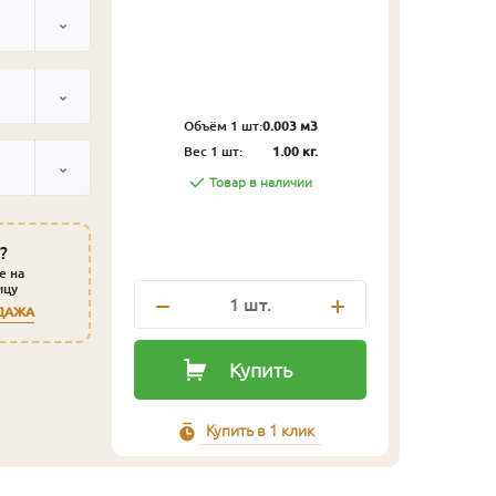
Объём 1 шт:
0.003 м3
Вес 1 шт:
1.00 кг.
Товар в наличии
?
е на
ицу
1
шт.
ДАЖА
Купить
Купить в 1 клик