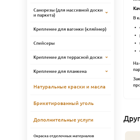
Ка
Саморезы (для массивной доски
и паркета)
В 
Крепление для вагонки (кляймер)
Спейсеры
Крепление для террасной доски
На 
па
Крепление для планкена
Зак
пр
Натуральные краски и масла
Брикетированный уголь
Дру
Дополнительные услуги
Окраска отделочных материалов