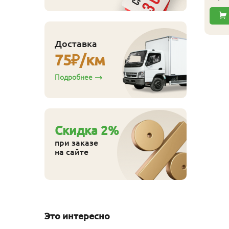
Доставка
75
₽/км
Подробнее
Cкидка
2
%
при заказе
на сайте
Это интересно