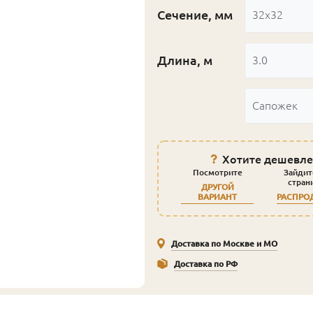
Сечение, мм
32x32
Длина, м
3.0
Сапожек
Хотите дешевле
Посмотрите
Зайдит
стран
ДРУГОЙ
ВАРИАНТ
РАСПРО
Доставка по Москве и МО
Доставка по РФ