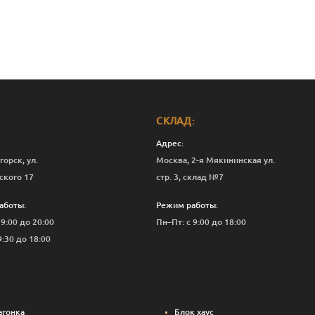
СКЛАД:
Адрес:
горск, ул.
Москва, 2-я Мякининская ул.
ского 17
стр. 3, склад №7
аботы:
Режим работы:
 9:00 до 20:00
Пн–Пт: с 9:00 до 18:00
9:30 до 18:00
агонка
Блок хаус