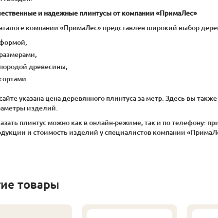
чественные и надежные плинтусы от компании «ПримаЛес»
каталоге компании «ПримаЛес» представлен широкий выбор дере
формой,
размерами,
породой древесины,
сортами.
сайте указана цена деревянного плинтуса за метр. Здесь вы так
раметры изделий.
азать плинтус можно как в онлайн-режиме, так и по телефону: п
одукции и стоимость изделий у специалистов компании «ПримаЛ
гие товары