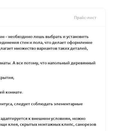
Прайс-лист
лым – необходимо лишь выбрать и установить
единения стен и пола, что делает оформление
агает множество вариантов таких деталей,
наты. А все потому, что напольный деревянный
крытия;
ей комнате.
интуса, следует соблюдать элементарные
л адаптируется к внешним условиям, можно
мощи клея, скрытых монтажных клипс, саморезов