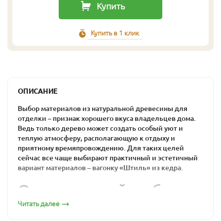
Купить
Купить в 1 клик
ОПИСАНИЕ
Выбор материалов из натуральной древесины для
отделки – признак хорошего вкуса владельцев дома.
Ведь только дерево может создать особый уют и
теплую атмосферу, располагающую к отдыху и
приятному времяпровождению. Для таких целей
сейчас все чаще выбирают практичный и эстетичный
вариант материалов – вагонку «Штиль» из кедра.
Оптимальный выбор
для загородного дома
Читать далее