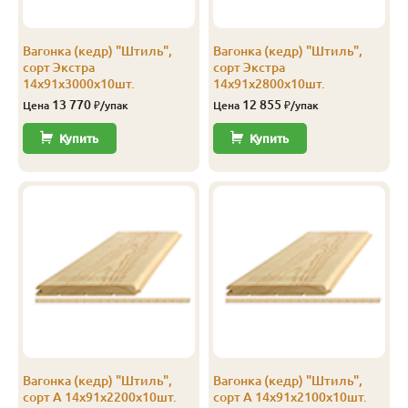
Экстра
Штиль
14
141
135
2.3
Вагонка (кедр) "Штиль",
Вагонка (кедр) "Штиль",
Экстра
Штиль
14
141
135
2.4
сорт Экстра
сорт Экстра
14х91х3000х10шт.
14х91х2800х10шт.
Экстра
Штиль
14
141
135
2.5
13 770
12 855
Цена
₽/упак
Цена
₽/упак
Экстра
Штиль
14
141
135
2.8
Купить
Купить
Экстра
Штиль
14
141
135
3.0
А
Софтлайн
14
106
100
1.9
А
Софтлайн
14
106
100
2.0
А
Софтлайн
14
106
100
2.1
А
Софтлайн
14
106
100
2.2
А
Софтлайн
14
106
100
2.3
Вагонка (кедр) "Штиль",
Вагонка (кедр) "Штиль",
А
Софтлайн
14
106
100
2.4
сорт А 14х91х2200х10шт.
сорт А 14х91х2100х10шт.