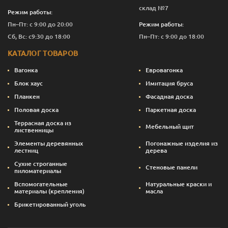
склад №7
Режим работы:
Пн–Пт: с 9:00 до 20:00
Режим работы:
Сб, Вс: с9:30 до 18:00
Пн–Пт: с 9:00 до 18:00
КАТАЛОГ ТОВАРОВ
Вагонка
Евровагонка
Блок хаус
Имитация бруса
Планкен
Фасадная доска
Половая доска
Паркетная доска
Террасная доска из
Мебельный щит
лиственницы
Элементы деревянных
Погонажные изделия из
лестниц
дерева
Сухие строганные
Стеновые панели
пиломатериалы
Вспомогательные
Натуральные краски и
материалы (крепления)
масла
Брикетированный уголь