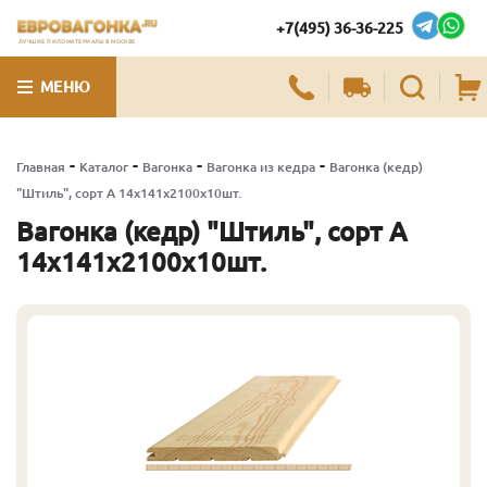
+7(495) 36-36-225
ЛУЧШИЕ ПИЛОМАТЕРИАЛЫ В МОСКВЕ
МЕНЮ
-
-
-
-
Главная
Каталог
Вагонка
Вагонка из кедра
Вагонка (кедр)
"Штиль", сорт А 14х141х2100х10шт.
Вагонка (кедр) "Штиль", сорт А
14х141х2100х10шт.