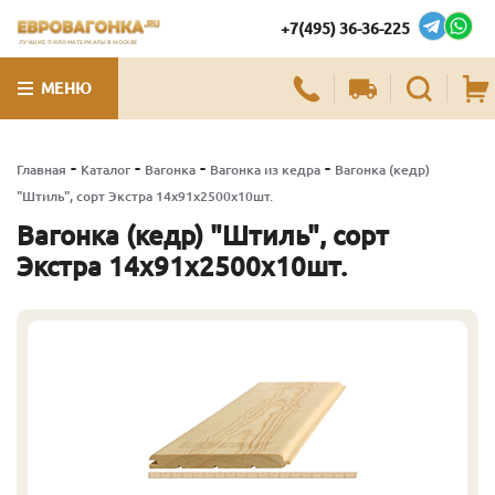
+7(495) 36-36-225
ЛУЧШИЕ ПИЛОМАТЕРИАЛЫ В МОСКВЕ
МЕНЮ
-
-
-
-
Главная
Каталог
Вагонка
Вагонка из кедра
Вагонка (кедр)
"Штиль", сорт Экстра 14х91х2500х10шт.
Вагонка (кедр) "Штиль", сорт
Экстра 14х91х2500х10шт.