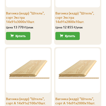
Экстра
Штиль
14
141
135
2.3
Вагонка (кедр) "Штиль",
Вагонка (кедр) "Штиль",
Экстра
Штиль
14
141
135
2.4
сорт Экстра
сорт Экстра
14х91х3000х10шт.
14х91х2800х10шт.
Экстра
Штиль
14
141
135
2.5
13 770
12 855
Цена
₽/упак
Цена
₽/упак
Экстра
Штиль
14
141
135
2.8
Купить
Купить
Экстра
Штиль
14
141
135
3.0
А
Софтлайн
14
106
100
1.9
А
Софтлайн
14
106
100
2.0
А
Софтлайн
14
106
100
2.1
А
Софтлайн
14
106
100
2.2
А
Софтлайн
14
106
100
2.3
Вагонка (кедр) "Штиль",
Вагонка (кедр) "Штиль",
А
Софтлайн
14
106
100
2.4
сорт А 14х91х2100х10шт.
сорт А 14х91х2000х10шт.