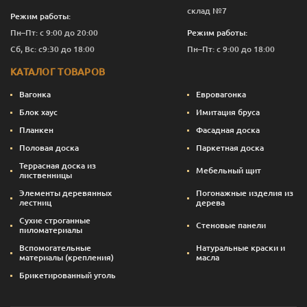
склад №7
Режим работы:
Пн–Пт: с 9:00 до 20:00
Режим работы:
Сб, Вс: с9:30 до 18:00
Пн–Пт: с 9:00 до 18:00
КАТАЛОГ ТОВАРОВ
Вагонка
Евровагонка
Блок хаус
Имитация бруса
Планкен
Фасадная доска
Половая доска
Паркетная доска
Террасная доска из
Мебельный щит
лиственницы
Элементы деревянных
Погонажные изделия из
лестниц
дерева
Сухие строганные
Стеновые панели
пиломатериалы
Вспомогательные
Натуральные краски и
материалы (крепления)
масла
Брикетированный уголь