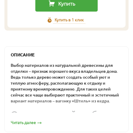
Купить
Купить в 1 клик
ОПИСАНИЕ
Выбор материалов из натуральной древесины для
отделки – признак хорошего вкуса владельцев дома.
Ведь только дерево может создать особый уют и
теплую атмосферу, располагающую к отдыху и
приятному времяпровождению. Для таких целей
сейчас все чаще выбирают практичный и эстетичный
вариант материалов – вагонку «Штиль» из кедра.
Оптимальный выбор
для загородного дома
Читать далее