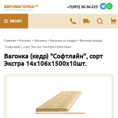
+7(495) 36-36-225
ЛУЧШИЕ ПИЛОМАТЕРИАЛЫ В МОСКВЕ
МЕНЮ
-
-
-
-
Главная
Каталог
Вагонка
Вагонка из кедра
Вагонка (кедр)
"Софтлайн", сорт Экстра 14х106х1500х10шт.
Вагонка (кедр) "Софтлайн", сорт
Экстра 14х106х1500х10шт.