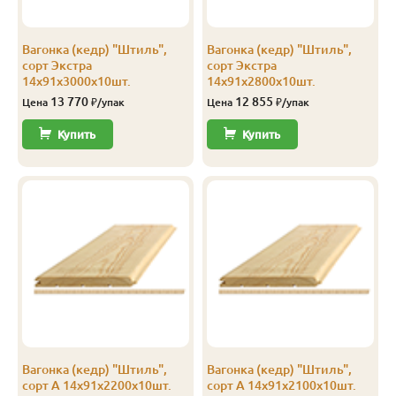
Экстра
Штиль
14
141
135
2.3
Вагонка (кедр) "Штиль",
Вагонка (кедр) "Штиль",
Экстра
Штиль
14
141
135
2.4
сорт Экстра
сорт Экстра
14х91х3000х10шт.
14х91х2800х10шт.
Экстра
Штиль
14
141
135
2.5
13 770
12 855
Цена
₽/упак
Цена
₽/упак
Экстра
Штиль
14
141
135
2.8
Купить
Купить
Экстра
Штиль
14
141
135
3.0
А
Софтлайн
14
106
100
1.9
А
Софтлайн
14
106
100
2.0
А
Софтлайн
14
106
100
2.1
А
Софтлайн
14
106
100
2.2
А
Софтлайн
14
106
100
2.3
Вагонка (кедр) "Штиль",
Вагонка (кедр) "Штиль",
А
Софтлайн
14
106
100
2.4
сорт А 14х91х2200х10шт.
сорт А 14х91х2100х10шт.