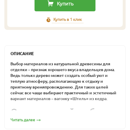
Купить
Купить в 1 клик
ОПИСАНИЕ
Выбор материалов из натуральной древесины для
отделки – признак хорошего вкуса владельцев дома.
Ведь только дерево может создать особый уют и
теплую атмосферу, располагающую к отдыху и
приятному времяпровождению. Для таких целей
сейчас все чаще выбирают практичный и эстетичный
вариант материалов – вагонку «Штиль» из кедра.
Оптимальный выбор
для загородного дома
Читать далее