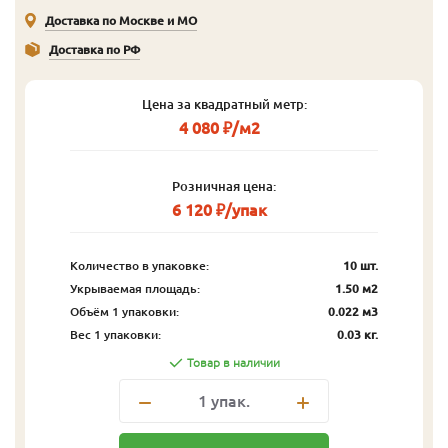
Доставка по Москве и МО
Доставка по РФ
Цена за квадратный метр:
4 080 ₽/м2
Розничная цена:
6 120 ₽/упак
Количество в упаковке:
10 шт.
Укрываемая площадь:
1.50 м2
Объём 1 упаковки:
0.022 м3
Вес 1 упаковки:
0.03 кг.
Товар в наличии
1
упак.