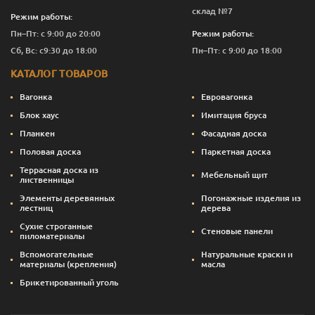
склад №7
Режим работы:
Пн–Пт: с 9:00 до 20:00
Режим работы:
Сб, Вс: с9:30 до 18:00
Пн–Пт: с 9:00 до 18:00
КАТАЛОГ ТОВАРОВ
Вагонка
Евровагонка
Блок хаус
Имитация бруса
Планкен
Фасадная доска
Половая доска
Паркетная доска
Террасная доска из
Мебельный щит
лиственницы
Элементы деревянных
Погонажные изделия из
лестниц
дерева
Сухие строганные
Стеновые панели
пиломатериалы
Вспомогательные
Натуральные краски и
материалы (крепления)
масла
Брикетированный уголь