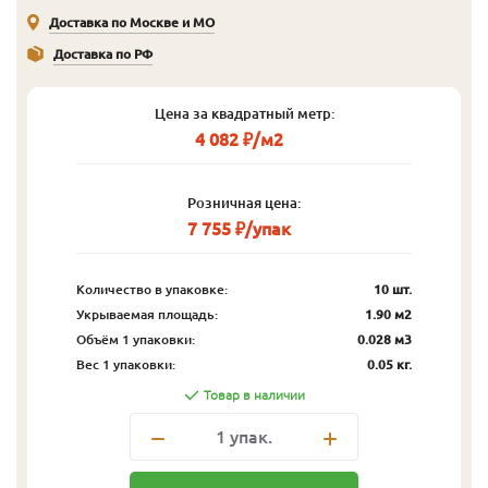
Доставка по Москве и МО
Доставка по РФ
Цена за квадратный метр:
4 082 ₽/м2
Розничная цена:
7 755 ₽/упак
Количество в упаковке:
10 шт.
Укрываемая площадь:
1.90 м2
Объём 1 упаковки:
0.028 м3
Вес 1 упаковки:
0.05 кг.
Товар в наличии
1
упак.