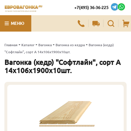
+7(495) 36-36-225
ЛУЧШИЕ ПИЛОМАТЕРИАЛЫ В МОСКВЕ
МЕНЮ
-
-
-
-
Главная
Каталог
Вагонка
Вагонка из кедра
Вагонка (кедр)
"Софтлайн", сорт А 14х106х1900х10шт.
Вагонка (кедр) "Софтлайн", сорт А
14х106х1900х10шт.