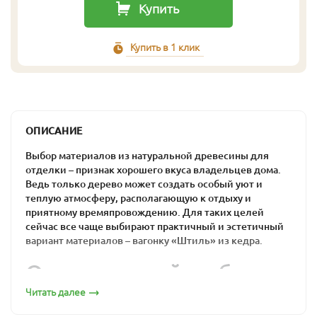
Купить
Купить в 1 клик
ОПИСАНИЕ
Выбор материалов из натуральной древесины для
отделки – признак хорошего вкуса владельцев дома.
Ведь только дерево может создать особый уют и
теплую атмосферу, располагающую к отдыху и
приятному времяпровождению. Для таких целей
сейчас все чаще выбирают практичный и эстетичный
вариант материалов – вагонку «Штиль» из кедра.
Оптимальный выбор
для загородного дома
Читать далее