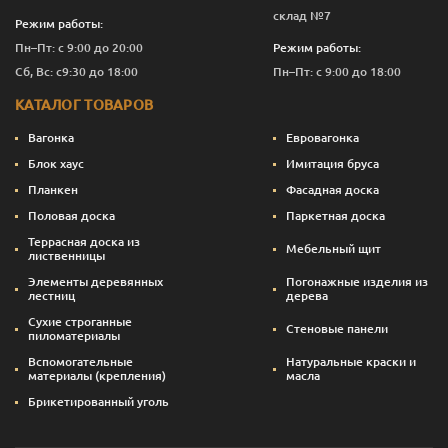
склад №7
Режим работы:
Пн–Пт: с 9:00 до 20:00
Режим работы:
Сб, Вс: с9:30 до 18:00
Пн–Пт: с 9:00 до 18:00
КАТАЛОГ ТОВАРОВ
Вагонка
Евровагонка
Блок хаус
Имитация бруса
Планкен
Фасадная доска
Половая доска
Паркетная доска
Террасная доска из
Мебельный щит
лиственницы
Элементы деревянных
Погонажные изделия из
лестниц
дерева
Сухие строганные
Стеновые панели
пиломатериалы
Вспомогательные
Натуральные краски и
материалы (крепления)
масла
Брикетированный уголь