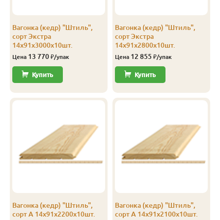
Экстра
Штиль
14
141
135
2.3
Вагонка (кедр) "Штиль",
Вагонка (кедр) "Штиль",
Экстра
Штиль
14
141
135
2.4
сорт Экстра
сорт Экстра
14х91х3000х10шт.
14х91х2800х10шт.
Экстра
Штиль
14
141
135
2.5
13 770
12 855
Цена
₽/упак
Цена
₽/упак
Экстра
Штиль
14
141
135
2.8
Купить
Купить
Экстра
Штиль
14
141
135
3.0
А
Софтлайн
14
106
100
1.9
А
Софтлайн
14
106
100
2.0
А
Софтлайн
14
106
100
2.1
А
Софтлайн
14
106
100
2.2
А
Софтлайн
14
106
100
2.3
Вагонка (кедр) "Штиль",
Вагонка (кедр) "Штиль",
А
Софтлайн
14
106
100
2.4
сорт А 14х91х2200х10шт.
сорт А 14х91х2100х10шт.