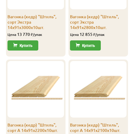
Экстра
Штиль
14
141
135
2.3
Вагонка (кедр) "Штиль",
Вагонка (кедр) "Штиль",
Экстра
Штиль
14
141
135
2.4
сорт Экстра
сорт Экстра
14х91х3000х10шт.
14х91х2800х10шт.
Экстра
Штиль
14
141
135
2.5
13 770
12 855
Цена
₽/упак
Цена
₽/упак
Экстра
Штиль
14
141
135
2.8
Купить
Купить
Экстра
Штиль
14
141
135
3.0
А
Софтлайн
14
106
100
1.9
А
Софтлайн
14
106
100
2.0
А
Софтлайн
14
106
100
2.1
А
Софтлайн
14
106
100
2.2
А
Софтлайн
14
106
100
2.3
Вагонка (кедр) "Штиль",
Вагонка (кедр) "Штиль",
А
Софтлайн
14
106
100
2.4
сорт А 14х91х2200х10шт.
сорт А 14х91х2100х10шт.