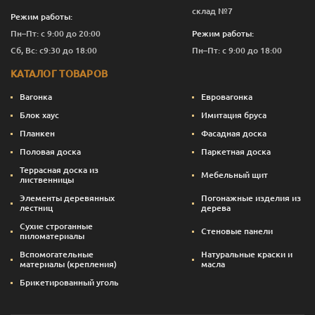
склад №7
Режим работы:
Пн–Пт: с 9:00 до 20:00
Режим работы:
Сб, Вс: с9:30 до 18:00
Пн–Пт: с 9:00 до 18:00
КАТАЛОГ ТОВАРОВ
Вагонка
Евровагонка
Блок хаус
Имитация бруса
Планкен
Фасадная доска
Половая доска
Паркетная доска
Террасная доска из
Мебельный щит
лиственницы
Элементы деревянных
Погонажные изделия из
лестниц
дерева
Сухие строганные
Стеновые панели
пиломатериалы
Вспомогательные
Натуральные краски и
материалы (крепления)
масла
Брикетированный уголь