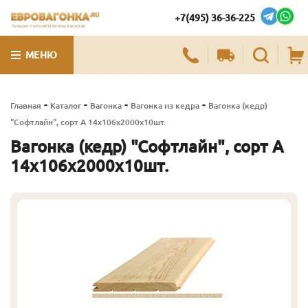
+7(495) 36-36-225
ЛУЧШИЕ ПИЛОМАТЕРИАЛЫ В МОСКВЕ
МЕНЮ
-
-
-
-
Главная
Каталог
Вагонка
Вагонка из кедра
Вагонка (кедр)
"Софтлайн", сорт А 14х106х2000х10шт.
Вагонка (кедр) "Софтлайн", сорт А
14х106х2000х10шт.