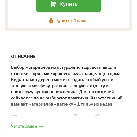
Купить
Купить в 1 клик
ОПИСАНИЕ
Выбор материалов из натуральной древесины для
отделки – признак хорошего вкуса владельцев дома.
Ведь только дерево может создать особый уют и
теплую атмосферу, располагающую к отдыху и
приятному времяпровождению. Для таких целей
сейчас все чаще выбирают практичный и эстетичный
вариант материалов – вагонку «Штиль» из кедра.
Оптимальный выбор
для загородного дома
Читать далее