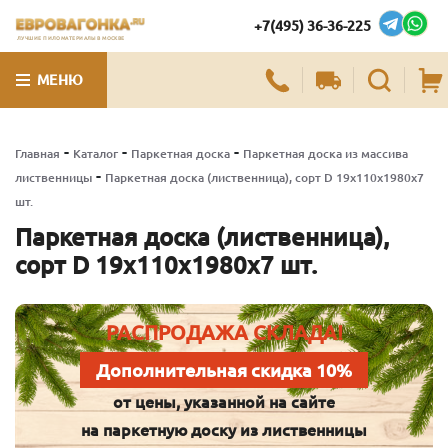
+7(495) 36-36-225
ЛУЧШИЕ ПИЛОМАТЕРИАЛЫ В МОСКВЕ
МЕНЮ
-
-
-
Главная
Каталог
Паркетная доска
Паркетная доска из массива
-
лиственницы
Паркетная доска (лиственница), сорт D 19х110х1980х7
шт.
Паркетная доска (лиственница),
сорт D 19х110х1980х7 шт.
РАСПРОДАЖА СКЛАДА!
Дополнительная скидка 10%
от цены, указанной на сайте
на паркетную доску из лиственницы