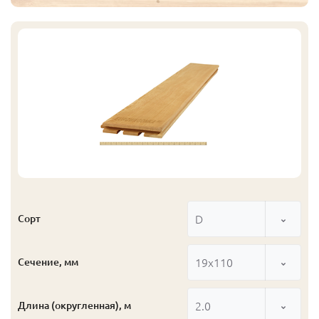
D
Сорт
19x110
Сечение, мм
2.0
Длина (округленная), м