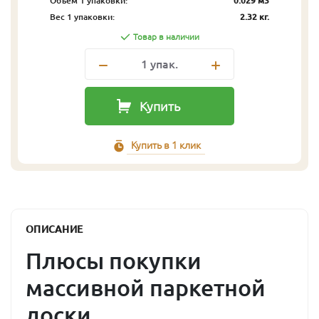
Объём 1 упаковки:
0.029 м3
Вес 1 упаковки:
2.32 кг.
Товар в наличии
1
упак.
Купить
Купить в 1 клик
ОПИСАНИЕ
Плюсы покупки
массивной паркетной
доски