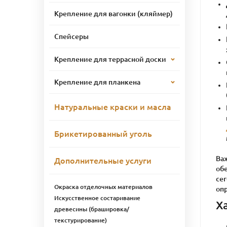
Крепление для вагонки (кляймер)
Спейсеры
Крепление для террасной доски
Крепление для планкена
Натуральные краски и масла
Брикетированный уголь
Ва
Дополнительные услуги
обе
сег
Окраска отделочных материалов
оп
Искусственное состаривание
Х
древесины (брашировка/
текстурирование)