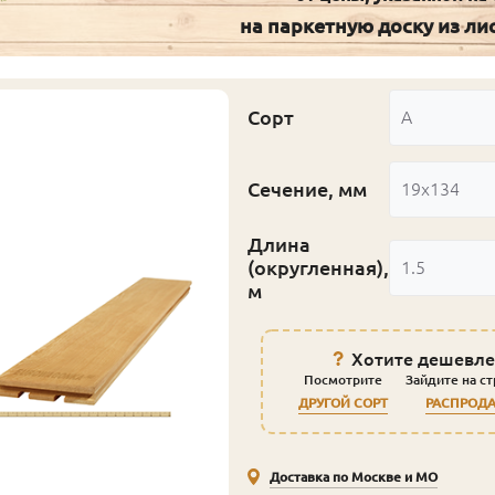
на паркетную доску из л
Сорт
А
Сечение, мм
19x134
Длина
(округленная),
1.5
м
Хотите дешевле
Посмотрите
Зайдите на с
ДРУГОЙ СОРТ
РАСПРОД
Доставка по Москве и МО