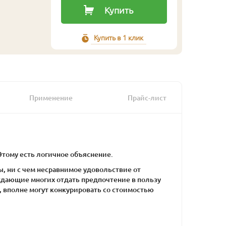
Купить
Купить в 1 клик
Применение
Прайс-лист
Этому есть логичное объяснение.
, ни с чем несравнимое удовольствие от
ждающие многих отдать предпочтение в пользу
, вполне могут конкурировать со стоимостью