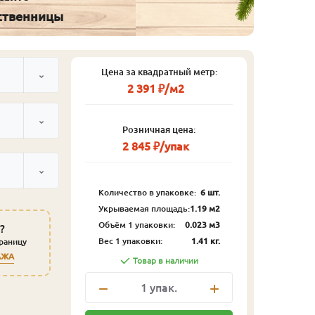
иственницы
Цена за квадратный метр:
2 391 ₽/м2
Розничная цена:
2 845 ₽/упак
Количество в упаковке:
6 шт.
Укрываемая площадь:
1.19 м2
Объём 1 упаковки:
0.023 м3
?
Вес 1 упаковки:
1.41 кг.
траницу
АЖА
Товар в наличии
1
упак.