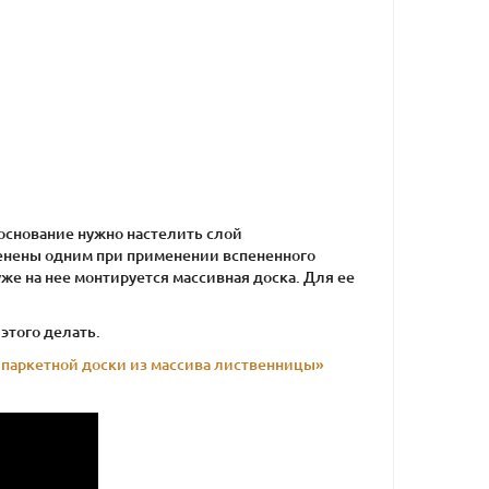
основание нужно настелить слой
менены одним при применении вспененного
же на нее монтируется массивная доска. Для ее
этого делать.
 паркетной доски из массива лиственницы»