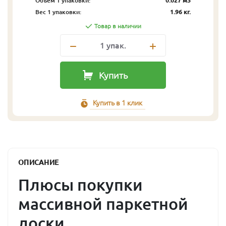
Объём 1 упаковки:
0.027 м3
Вес 1 упаковки:
1.96 кг.
Товар в наличии
1
упак.
Купить
Купить в 1 клик
ОПИСАНИЕ
Плюсы покупки
массивной паркетной
доски