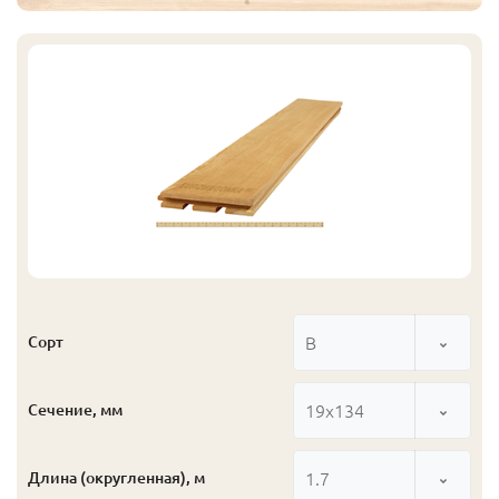
В
Сорт
19x134
Сечение, мм
1.7
Длина (округленная), м