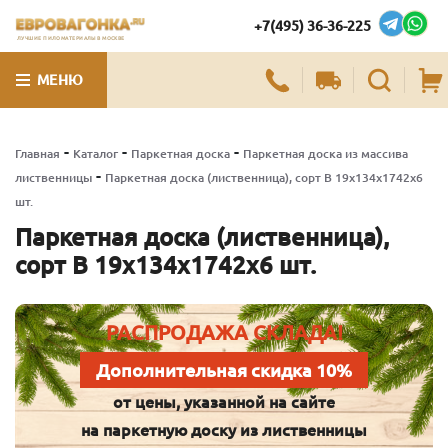
+7(495) 36-36-225
ЛУЧШИЕ ПИЛОМАТЕРИАЛЫ В МОСКВЕ
МЕНЮ
-
-
-
Главная
Каталог
Паркетная доска
Паркетная доска из массива
-
лиственницы
Паркетная доска (лиственница), сорт В 19х134х1742х6
шт.
Паркетная доска (лиственница),
сорт В 19х134х1742х6 шт.
РАСПРОДАЖА СКЛАДА!
Дополнительная скидка 10%
от цены, указанной на сайте
на паркетную доску из лиственницы