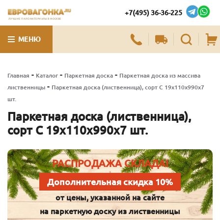
+7(495) 36-36-225
ЛУЧШИЕ ПИЛОМАТЕРИАЛЫ В МОСКВЕ
МЕНЮ
-
-
-
Главная
Каталог
Паркетная доска
Паркетная доска из массива
-
лиственницы
Паркетная доска (лиственница), сорт С 19х110х990х7
шт.
Паркетная доска (лиственница),
сорт С 19х110х990х7 шт.
РАСПРОДАЖА СКЛАДА!
Дополнительная скидка 10%
от цены, указанной на сайте
на паркетную доску из лиственницы