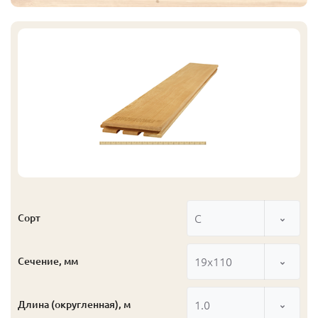
С
Сорт
19x110
Сечение, мм
1.0
Длина (округленная), м