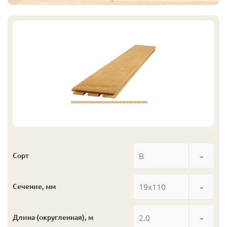
В
Сорт
19x110
Сечение, мм
2.0
Длина (округленная), м