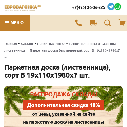
+7(495) 36-36-225
ЛУЧШИЕ ПИЛОМАТЕРИАЛЫ В МОСКВЕ
МЕНЮ
-
-
-
Главная
Каталог
Паркетная доска
Паркетная доска из массива
-
лиственницы
Паркетная доска (лиственница), сорт В 19х110х1980х7
шт.
Паркетная доска (лиственница),
сорт В 19х110х1980х7 шт.
РАСПРОДАЖА СКЛАДА!
Дополнительная скидка 10%
от цены, указанной на сайте
на паркетную доску из лиственницы