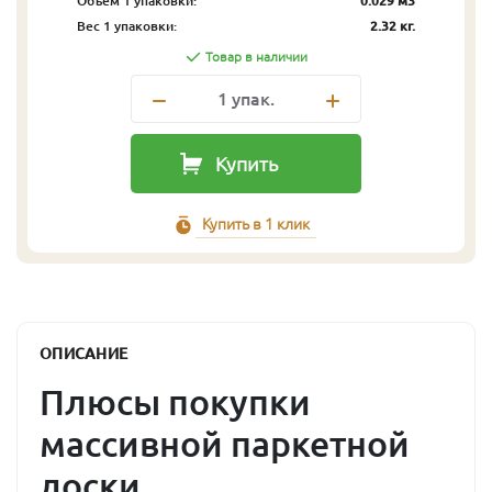
Объём 1 упаковки:
0.029 м3
Вес 1 упаковки:
2.32 кг.
Товар в наличии
1
упак.
Купить
Купить в 1 клик
ОПИСАНИЕ
Плюсы покупки
массивной паркетной
доски