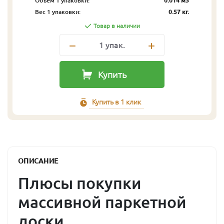
Объём 1 упаковки:
0.014 м3
Вес 1 упаковки:
0.57 кг.
Товар в наличии
1
упак.
Купить
Купить в 1 клик
ОПИСАНИЕ
Плюсы покупки
массивной паркетной
доски