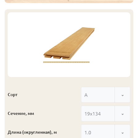
А
Сорт
19x134
Сечение, мм
1.0
Длина (округленная), м