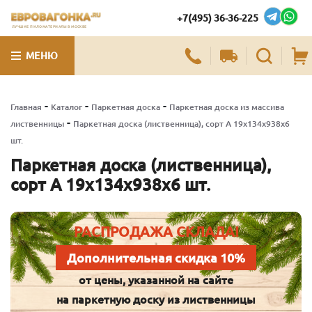
+7(495) 36-36-225
ЛУЧШИЕ ПИЛОМАТЕРИАЛЫ В МОСКВЕ
МЕНЮ
-
-
-
Главная
Каталог
Паркетная доска
Паркетная доска из массива
-
лиственницы
Паркетная доска (лиственница), сорт А 19х134х938х6
шт.
Паркетная доска (лиственница),
сорт А 19х134х938х6 шт.
РАСПРОДАЖА СКЛАДА!
Дополнительная скидка 10%
от цены, указанной на сайте
на паркетную доску из лиственницы