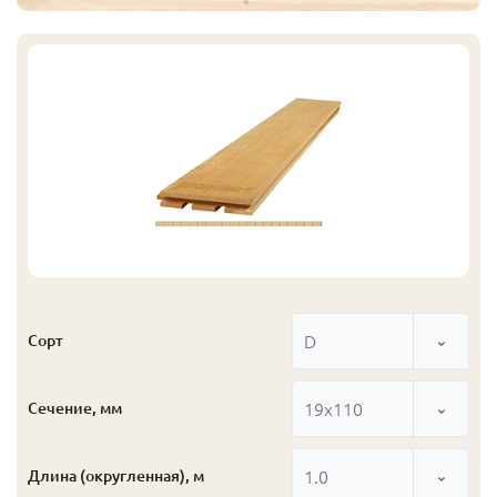
D
Сорт
19x110
Сечение, мм
1.0
Длина (округленная), м