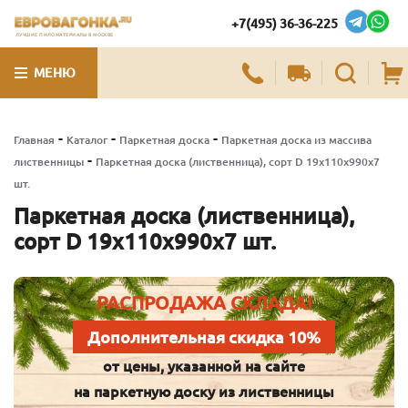
+7(495) 36-36-225
ЛУЧШИЕ ПИЛОМАТЕРИАЛЫ В МОСКВЕ
МЕНЮ
-
-
-
Главная
Каталог
Паркетная доска
Паркетная доска из массива
-
лиственницы
Паркетная доска (лиственница), сорт D 19х110х990х7
шт.
Паркетная доска (лиственница),
сорт D 19х110х990х7 шт.
РАСПРОДАЖА СКЛАДА!
Дополнительная скидка 10%
от цены, указанной на сайте
на паркетную доску из лиственницы