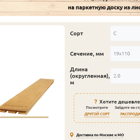
на паркетную доску из л
Сорт
С
Сечение, мм
19x110
Длина
(округленная),
2.0
м
Хотите дешевле
Посмотрите
Зайдите на с
ДРУГОЙ СОРТ
РАСПРОД
Доставка по Москве и МО