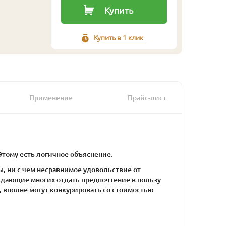
Купить
Купить в 1 клик
Применение
Прайс-лист
Этому есть логичное объяснение.
, ни с чем несравнимое удовольствие от
ждающие многих отдать предпочтение в пользу
, вполне могут конкурировать со стоимостью