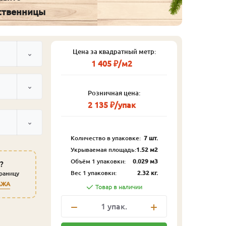
иственницы
Цена за квадратный метр:
1 405 ₽/м2
Розничная цена:
2 135 ₽/упак
Количество в упаковке:
7 шт.
Укрываемая площадь:
1.52 м2
Объём 1 упаковки:
0.029 м3
?
Вес 1 упаковки:
2.32 кг.
траницу
АЖА
Товар в наличии
1
упак.