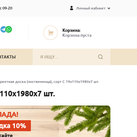
с 09-20
Личный кабинет
Корзина:
Корзина пуста
НТАКТЫ
ркетная доска (лиственница), сорт С 19х110х1980х7 шт.
х110х1980х7 шт.
ЛАДА!
дка 10%
сайте