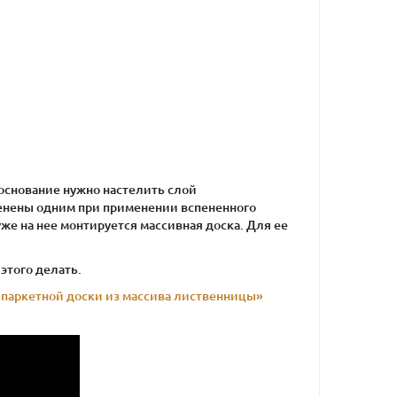
основание нужно настелить слой
менены одним при применении вспененного
же на нее монтируется массивная доска. Для ее
этого делать.
 паркетной доски из массива лиственницы»