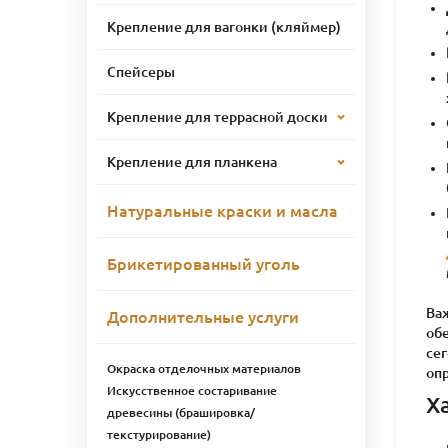
Крепление для вагонки (кляймер)
Спейсеры
Крепление для террасной доски
Крепление для планкена
Натуральные краски и масла
Брикетированный уголь
Ва
Дополнительные услуги
обе
сег
Окраска отделочных материалов
оп
Искусственное состаривание
Х
древесины (брашировка/
текстурирование)