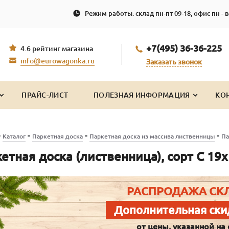
Режим работы: склад пн-пт 09-18, офис пн - в
+7(495) 36-36-225
4.6 рейтинг магазина
info@eurowagonka.ru
Заказать звонок
ПРАЙС-ЛИСТ
ПОЛЕЗНАЯ ИНФОРМАЦИЯ
КО
-
-
-
-
Каталог
Паркетная доска
Паркетная доска из массива лиственницы
Па
етная доска (лиственница), сорт С 19
РАСПРОДАЖА СК
Дополнительная ски
от цены, указанной на 