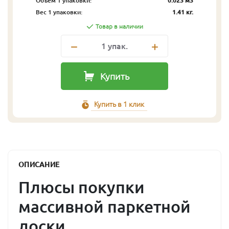
Объём 1 упаковки:
0.023 м3
Вес 1 упаковки:
1.41 кг.
Товар в наличии
1
упак.
Купить
Купить в 1 клик
ОПИСАНИЕ
Плюсы покупки
массивной паркетной
доски