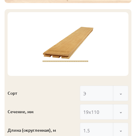
Э
Сорт
19x110
Сечение, мм
1.5
Длина (округленная), м