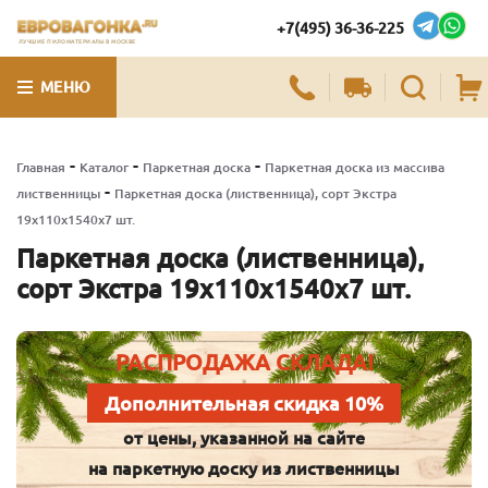
+7(495) 36-36-225
ЛУЧШИЕ ПИЛОМАТЕРИАЛЫ В МОСКВЕ
МЕНЮ
-
-
-
Главная
Каталог
Паркетная доска
Паркетная доска из массива
-
лиственницы
Паркетная доска (лиственница), сорт Экстра
19х110х1540х7 шт.
Паркетная доска (лиственница),
сорт Экстра 19х110х1540х7 шт.
РАСПРОДАЖА СКЛАДА!
Дополнительная скидка 10%
от цены, указанной на сайте
на паркетную доску из лиственницы