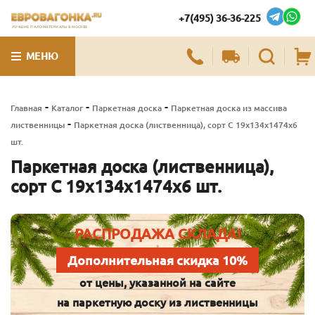
+7(495) 36-36-225
ЛУЧШИЕ ПИЛОМАТЕРИАЛЫ В МОСКВЕ
МЕНЮ
-
-
-
Главная
Каталог
Паркетная доска
Паркетная доска из массива
-
лиственницы
Паркетная доска (лиственница), сорт С 19х134х1474х6
шт.
Паркетная доска (лиственница),
сорт С 19х134х1474х6 шт.
РАСПРОДАЖА СКЛАДА!
Дополнительная скидка 10%
от цены, указанной на сайте
на паркетную доску из лиственницы