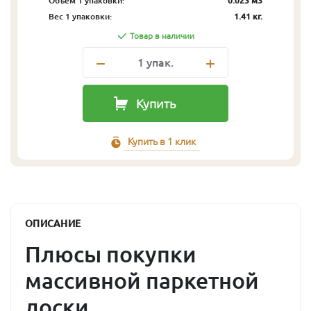
Объём 1 упаковки:
0.023 м3
Вес 1 упаковки:
1.41 кг.
Товар в наличии
1
упак.
Купить
Купить в 1 клик
ОПИСАНИЕ
Плюсы покупки
массивной паркетной
доски