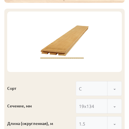
С
Сорт
19x134
Сечение, мм
1.5
Длина (округленная), м