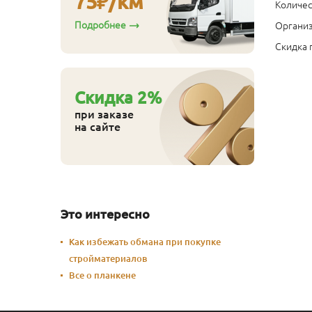
75
₽/км
Количес
Подробнее
Организ
Скидка 
Cкидка
2
%
при заказе
на сайте
Это интересно
Как избежать обмана при покупке
стройматериалов
Все о планкене