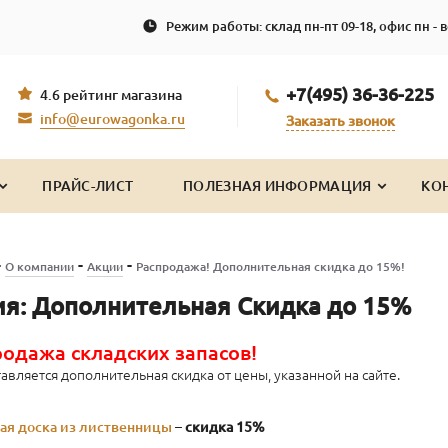
Режим работы: склад пн-пт 09-18, офис пн - в
+7(495) 36-36-225
4.6 рейтинг магазина
info@eurowagonka.ru
Заказать звонок
ПРАЙС-ЛИСТ
ПОЛЕЗНАЯ ИНФОРМАЦИЯ
КО
-
-
-
О компании
Акции
Распродажа! Дополнительная скидка до 15%!
я: Дополнительная Скидка до 15%
одажа складских запасов!
авляется дополнительная скидка от цены, указанной на сайте.
ая доска из лиственницы
–
скидка 15%