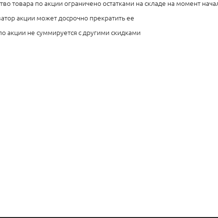
тво товара по акции ограничено остатками на складе на момент нача
атор акции может досрочно прекратить ее
по акции не суммируется с другими скидками