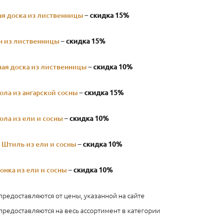
я доска из лиственницы
–
скидка 15%
н из лиственницы
–
скидка 15%
ая доска из лиственницы
–
скидка 10%
ола из ангарской сосны
–
скидка 15%
ола из ели и сосны
–
скидка 10%
 Штиль из ели и сосны
–
скидка 10%
онка из ели и сосны
–
скидка 10%
предоставляются от цены, указанной на сайте
предоставляются на весь ассортимент в категории