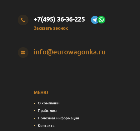
+7(495) 36-36-225
Заказать звонок
info@eurowagonka.ru
МЕНЮ
О компании
Прайс лист
Полезная информация
Контакты
пления)