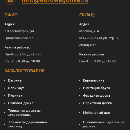
ОФИС:
СКЛАД:
Адрес:
Адрес:
г. Красногорск, ул.
Москва, 2-я
Циалковского 17
Мякининская ул. стр. 3,
склад №7
Режим работы:
Пн–Пт: с 9:00 до 20:00
Режим работы:
Сб, Вс: с9:30 до 18:00
Пн–Пт: с 9:00 до 18:00
КАТАЛОГ ТОВАРОВ
Вагонка
Евровагонка
Блок хаус
Имитация бруса
Планкен
Фасадная доска
Половая доска
Паркетная доска
Террасная доска из
Мебельный щит
лиственницы
Элементы деревянных
Погонажные изделия из
лестниц
дерева