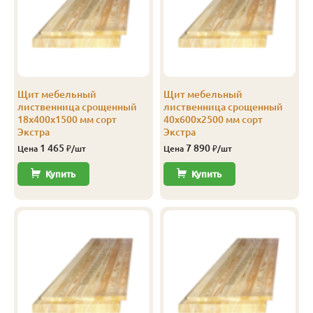
Э (Экстра)
18
600
2.0
Цельноламельн
Э (Экстра)
18
600
2.5
Срощенный
Э (Экстра)
18
600
2.5
Цельноламельн
Щит мебельный
Щит мебельный
Э (Экстра)
18
600
3.0
Срощенный
лиственница срощенный
лиственница срощенный
18х400х1500 мм сорт
40х600х2500 мм сорт
Экстра
Экстра
Э (Экстра)
18
600
3.0
Цельноламельн
1 465
7 890
Цена
₽/шт
Цена
₽/шт
Э (Экстра)
18
600
4.0
Срощенный
Купить
Купить
Э (Экстра)
18
600
4.0
Цельноламельн
Э (Экстра)
40
300
1.5
Цельноламельн
Э (Экстра)
40
300
2.0
Срощенный
Э (Экстра)
40
300
2.0
Цельноламельн
Э (Экстра)
40
300
2.5
Срощенный