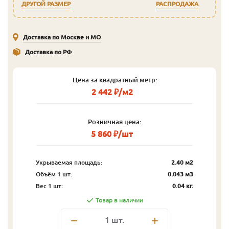
ДРУГОЙ РАЗМЕР
РАСПРОДАЖА
Доставка по Москве и МО
Доставка по РФ
Цена за квадратный метр:
2 442 ₽/м2
Розничная цена:
5 860 ₽/шт
Укрываемая площадь:
2.40 м2
Объём 1 шт:
0.043 м3
Вес 1 шт:
0.04 кг.
Товар в наличии
1
шт.