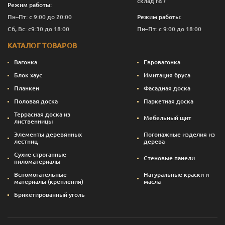
склад №7
Режим работы:
Пн–Пт: с 9:00 до 20:00
Режим работы:
Сб, Вс: с9:30 до 18:00
Пн–Пт: с 9:00 до 18:00
КАТАЛОГ ТОВАРОВ
Вагонка
Евровагонка
Блок хаус
Имитация бруса
Планкен
Фасадная доска
Половая доска
Паркетная доска
Террасная доска из
Мебельный щит
лиственницы
Элементы деревянных
Погонажные изделия из
лестниц
дерева
Сухие строганные
Стеновые панели
пиломатериалы
Вспомогательные
Натуральные краски и
материалы (крепления)
масла
Брикетированный уголь