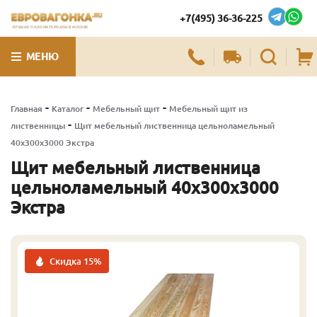
+7(495) 36-36-225
ЛУЧШИЕ ПИЛОМАТЕРИАЛЫ В МОСКВЕ
МЕНЮ
-
-
-
Главная
Каталог
Мебельный щит
Мебельный щит из
-
лиственницы
Щит мебельный лиственница цельноламельный
40х300х3000 Экстра
Щит мебельный лиственница
цельноламельный 40х300х3000
Экстра
Скидка 15%