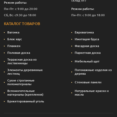
склад №7
Режим работы:
Пн–Пт: с 9:00 до 20:00
Режим работы:
Сб, Вс: с9:30 до 18:00
Пн–Пт: с 9:00 до 18:00
КАТАЛОГ ТОВАРОВ
Вагонка
Евровагонка
Блок хаус
Имитация бруса
Планкен
Фасадная доска
Половая доска
Паркетная доска
Террасная доска из
Мебельный щит
лиственницы
Элементы деревянных
Погонажные изделия из
лестниц
дерева
Сухие строганные
Стеновые панели
пиломатериалы
Вспомогательные
Натуральные краски и
материалы (крепления)
масла
Брикетированный уголь