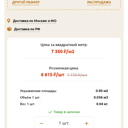
ДРУГОЙ РАЗМЕР
РАСПРОДАЖА
Доставка по Москве и МО
Доставка по РФ
Цена за квадратный метр:
7 350 ₽/м2
Розничная цена:
6 615 ₽/шт
7 750 ₽/шт
Укрываемая площадь:
0.90 м2
Объём 1 шт:
0.036 м3
Вес 1 шт:
0.04 кг.
Товар в наличии
1
шт.