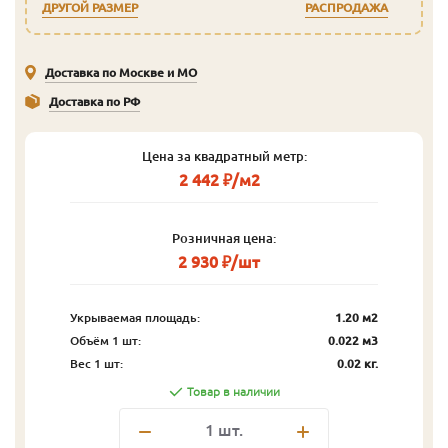
ДРУГОЙ РАЗМЕР
РАСПРОДАЖА
Доставка по Москве и МО
Доставка по РФ
Цена за квадратный метр:
2 442 ₽/м2
Розничная цена:
2 930 ₽/шт
Укрываемая площадь:
1.20 м2
Объём 1 шт:
0.022 м3
Вес 1 шт:
0.02 кг.
Товар в наличии
1
шт.