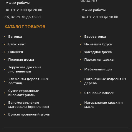
склад №7
Режим работы:
Пн–Пт: с 9:00 до 20:00
Режим работы:
Сб, Вс: с9:30 до 18:00
Пн–Пт: с 9:00 до 18:00
КАТАЛОГ ТОВАРОВ
Вагонка
Евровагонка
Блок хаус
Имитация бруса
Планкен
Фасадная доска
Половая доска
Паркетная доска
Террасная доска из
Мебельный щит
лиственницы
Элементы деревянных
Погонажные изделия из
лестниц
дерева
Сухие строганные
Стеновые панели
пиломатериалы
Вспомогательные
Натуральные краски и
материалы (крепления)
масла
Брикетированный уголь