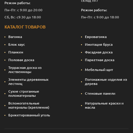
склад №7
Режим работы:
Пн–Пт: с 9:00 до 20:00
Режим работы:
Сб, Вс: с9:30 до 18:00
Пн–Пт: с 9:00 до 18:00
КАТАЛОГ ТОВАРОВ
Вагонка
Евровагонка
Блок хаус
Имитация бруса
Планкен
Фасадная доска
Половая доска
Паркетная доска
Террасная доска из
Мебельный щит
лиственницы
Элементы деревянных
Погонажные изделия из
лестниц
дерева
Сухие строганные
Стеновые панели
пиломатериалы
Вспомогательные
Натуральные краски и
материалы (крепления)
масла
Брикетированный уголь