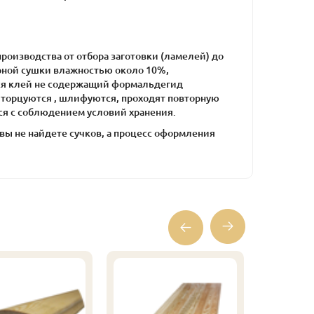
оизводства от отбора заготовки (ламелей) до
ерной сушки влажностью около 10%,
ся клей не содержащий формальдегид
 торцуются , шлифуются, проходят повторную
тся с соблюдением условий хранения.
а вы не найдете сучков, а процесс оформления