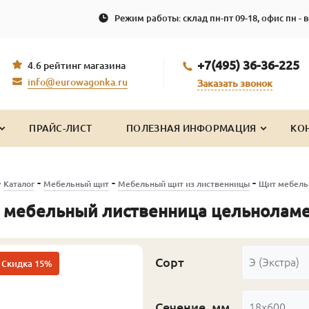
Режим работы: склад пн-пт 09-18, офис пн - в
+7(495) 36-36-225
4.6 рейтинг магазина
info@eurowagonka.ru
Заказать звонок
ПРАЙС-ЛИСТ
ПОЛЕЗНАЯ ИНФОРМАЦИЯ
КО
-
-
-
-
Каталог
Мебельный щит
Мебельный щит из лиственницы
Щит мебель
 мебельный лиственница цельноламе
Сорт
Э (Экстра)
Скидка 15%
Сечение, мм
18x600