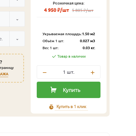
Розничная цена:
4 950 ₽/шт
5 805 ₽/шт
Укрываемая площадь:
1.50 м2
ельный
Объём 1 шт:
0.027 м3
Вес 1 шт:
0.03 кг.
Товар в наличии
?
страницу
1
шт.
ДАЖА
Купить
Купить в 1 клик