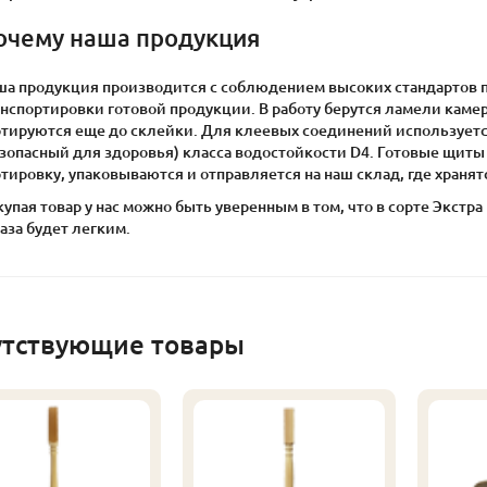
очему наша продукция
ша продукция производится с соблюдением высоких стандартов пр
анспортировки готовой продукции. В работу берутся ламели кам
ртируются еще до склейки. Для клеевых соединений использует
езопасный для здоровья) класса водостойкости D4. Готовые щиты
тировку, упаковываются и отправляется на наш склад, где храня
упая товар у нас можно быть уверенным в том, что в сорте Экстр
аза будет легким.
утствующие товары