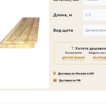
Длина, м
2.5
Вид щита
Цельнолам
Хотите дешевле
Посмотрите
Зайдите на 
ДРУГОЙ РАЗМЕР
РАСПРО
Доставка по Москве и МО
Доставка по РФ